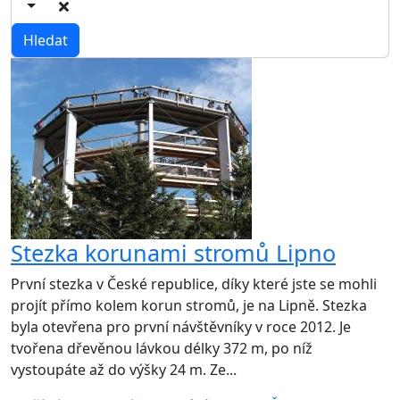
Stezka korunami stromů Lipno
První stezka v České republice, díky které jste se mohli
projít přímo kolem korun stromů, je na Lipně. Stezka
byla otevřena pro první návštěvníky v roce 2012. Je
tvořena dřevěnou lávkou délky 372 m, po níž
vystoupáte až do výšky 24 m. Ze...