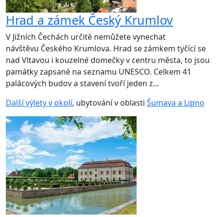
Hrad a zámek Český Krumlov
V Jižních Čechách určitě nemůžete vynechat
návštěvu Českého Krumlova. Hrad se zámkem tyčící se
nad Vltavou i kouzelné domečky v centru města, to jsou
památky zapsané na seznamu UNESCO. Celkem 41
palácových budov a stavení tvoří jeden z...
Další výlety v okolí
, ubytování v oblasti
Šumava a Lipno