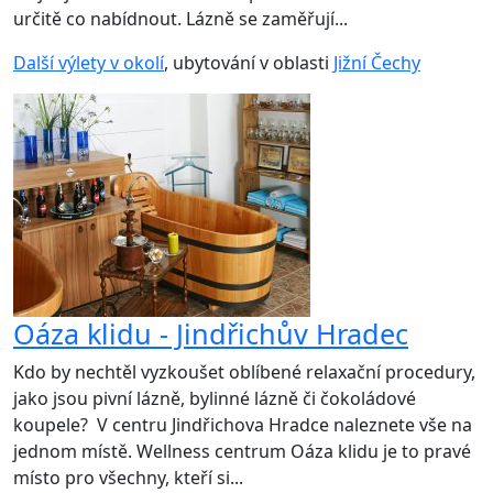
určitě co nabídnout. Lázně se zaměřují...
Další výlety v okolí
, ubytování v oblasti
Jižní Čechy
Oáza klidu - Jindřichův Hradec
Kdo by nechtěl vyzkoušet oblíbené relaxační procedury,
jako jsou pivní lázně, bylinné lázně či čokoládové
koupele? V centru Jindřichova Hradce naleznete vše na
jednom místě. Wellness centrum Oáza klidu je to pravé
místo pro všechny, kteří si...