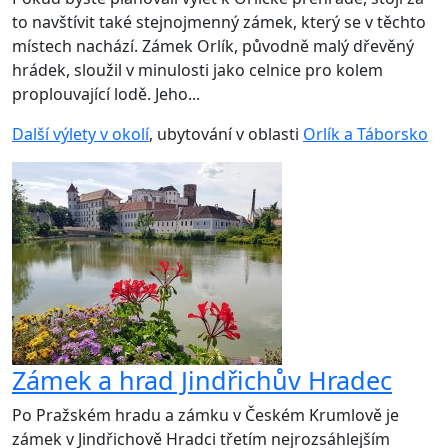
to navštívit také stejnojmenný zámek, který se v těchto
místech nachází. Zámek Orlík, původně malý dřevěný
hrádek, sloužil v minulosti jako celnice pro kolem
proplouvající lodě. Jeho...
Další výlety v okolí
, ubytování v oblasti
Orlík a Táborsko
Zámek a hrad Jindřichův Hradec
Po Pražském hradu a zámku v Českém Krumlově je
zámek v Jindřichově Hradci třetím nejrozsáhlejším