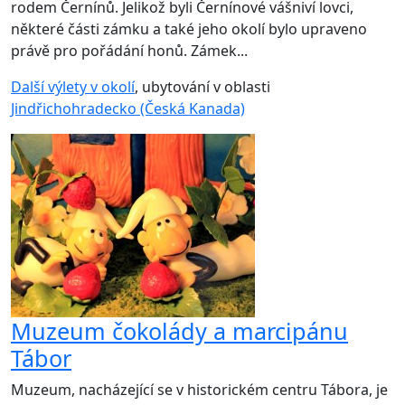
rodem Černínů. Jelikož byli Černínové vášniví lovci,
některé části zámku a také jeho okolí bylo upraveno
právě pro pořádání honů. Zámek...
Další výlety v okolí
, ubytování v oblasti
Jindřichohradecko (Česká Kanada)
Muzeum čokolády a marcipánu
Tábor
Muzeum, nacházející se v historickém centru Tábora, je