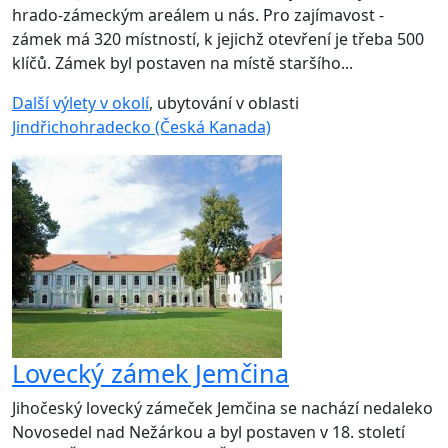
hrado-zámeckým areálem u nás. Pro zajímavost -
zámek má 320 místností, k jejichž otevření je třeba 500
klíčů. Zámek byl postaven na místě staršího...
Další výlety v okolí
, ubytování v oblasti
Jindřichohradecko (Česká Kanada)
Lovecký zámek Jemčina
Jihočeský lovecký zámeček Jemčina se nachází nedaleko
Novosedel nad Nežárkou a byl postaven v 18. století