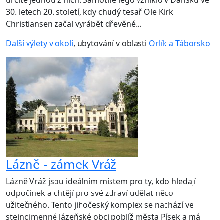
30. letech 20. století, kdy chudý tesař Ole Kirk
Christiansen začal vyrábět dřevěné...
Další výlety v okolí
, ubytování v oblasti
Orlík a Táborsko
Lázně - zámek Vráž
Lázně Vráž jsou ideálním místem pro ty, kdo hledají
odpočinek a chtějí pro své zdraví udělat něco
užitečného. Tento jihočeský komplex se nachází ve
stejnojmenné lázeňské obci poblíž města Písek a má