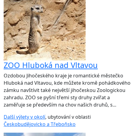
ZOO Hluboká nad Vltavou
Ozdobou Jihočeského kraje je romantické městečko
Hluboká nad Vltavou, kde můžete kromě pohádkového
zámku navštívit také největší jihočeskou Zoologickou
zahradu. ZOO se pyšní třemi sty druhy zvířat a
zaměřuje se především na chov našich druhů, s...
Další výlety v okolí
, ubytování v oblasti
Českobudějovicko a Třeboňsko