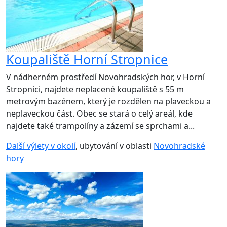
Koupaliště Horní Stropnice
V nádherném prostředí Novohradských hor, v Horní
Stropnici, najdete neplacené koupaliště s 55 m
metrovým bazénem, který je rozdělen na plaveckou a
neplaveckou část. Obec se stará o celý areál, kde
najdete také trampolíny a zázemí se sprchami a...
Další výlety v okolí
, ubytování v oblasti
Novohradské
hory