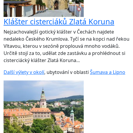
Klášter cisterciáků Zlatá Koruna
Nejzachovalejší gotický klášter v Čechách najdete
nedaleko Českého Krumlova. Tyčí se na kopci nad řekou
Vltavou, kterou v sezóně proplouvá mnoho vodáků.
Určitě stojí za to, udělat zde zastávku a prohlédnout si
cisterciácký klášter Zlatá Koruna...
Další výlety v okolí
, ubytování v oblasti
Šumava a Lipno