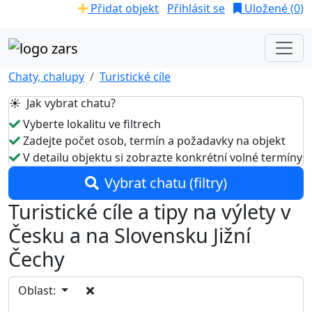
Přidat objekt
Přihlásit se
Uložené (
0
)
Chaty, chalupy
Turistické cíle
☀️ Jak vybrat chatu?
Vyberte lokalitu ve filtrech
Zadejte počet osob, termín a požadavky na objekt
V detailu objektu si zobrazte konkrétní volné termíny
Vybrat chatu (filtry)
Turistické cíle a tipy na výlety v
Česku a na Slovensku Jižní
Čechy
Oblast: