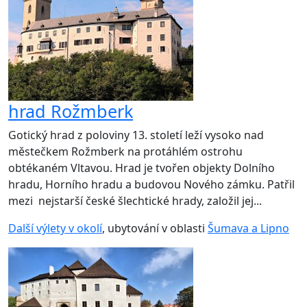
hrad Rožmberk
Gotický hrad z poloviny 13. století leží vysoko nad
městečkem Rožmberk na protáhlém ostrohu
obtékaném Vltavou. Hrad je tvořen objekty Dolního
hradu, Horního hradu a budovou Nového zámku. Patřil
mezi nejstarší české šlechtické hrady, založil jej...
Další výlety v okolí
, ubytování v oblasti
Šumava a Lipno