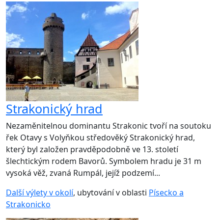
Strakonický hrad
Nezaměnitelnou dominantu Strakonic tvoří na soutoku
řek Otavy s Volyňkou středověký Strakonický hrad,
který byl založen pravděpodobně ve 13. století
šlechtickým rodem Bavorů. Symbolem hradu je 31 m
vysoká věž, zvaná Rumpál, jejíž podzemí...
Další výlety v okolí
, ubytování v oblasti
Písecko a
Strakonicko