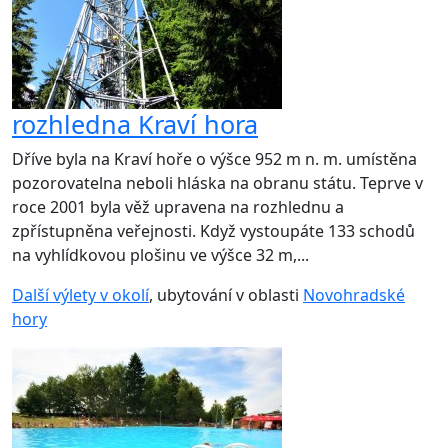
rozhledna Kraví hora
Dříve byla na Kraví hoře o výšce 952 m n. m. umístěna
pozorovatelna neboli hláska na obranu státu. Teprve v
roce 2001 byla věž upravena na rozhlednu a
zpřístupněna veřejnosti. Když vystoupáte 133 schodů
na vyhlídkovou plošinu ve výšce 32 m,...
Další výlety v okolí
, ubytování v oblasti
Novohradské
hory