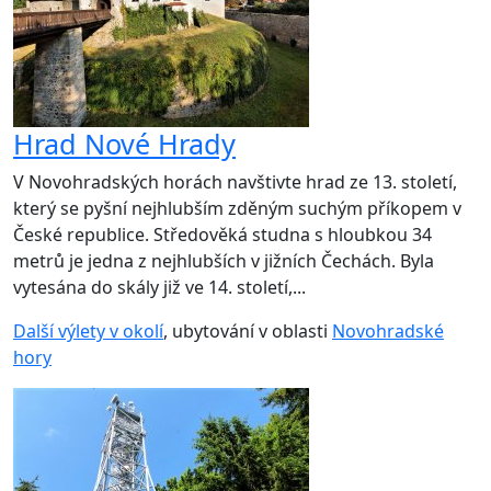
Hrad Nové Hrady
V Novohradských horách navštivte hrad ze 13. století,
který se pyšní nejhlubším zděným suchým příkopem v
České republice. Středověká studna s hloubkou 34
metrů je jedna z nejhlubších v jižních Čechách. Byla
vytesána do skály již ve 14. století,...
Další výlety v okolí
, ubytování v oblasti
Novohradské
hory