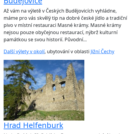
Budějovice
Až vám na výletě v Českých Budějovicích vyhládne,
máme pro vás skvělý tip na dobré české jídlo a tradiční
pivo v místní restauraci Masné krámy. Masné krámy
nejsou pouze obyčejnou restaurací, nýbrž kulturní
památkou se svou historií. Původní...
Další výlety v okolí
, ubytování v oblasti
Jižní Čechy
Hrad Helfenburk