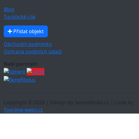
Blog
Turistické cíle
Přidat objekt
Obchodní podmínky
Ochrana osobních údajů
Naši partneři:
Copyright © 2026 | Design by SenseMedia.cz | Code by
Tvorime-weby.cz