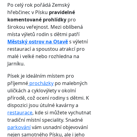
Po celý rok pořádá Zemský
hřebčinec v Písku
pravidelné
komentované prohlídky
pro
širokou veřejnost. Mezi oblíbená
místa výletů rodin s dětmi patří
Městský ostrov na Otavě
s výletní
restaurací a spoustou atrakcí pro
malé i velké nebo rozhledna na
Jarníku.
Písek je ideálním místem pro
příjemné
procházky
po malebných
uličkách a cyklovýlety v okolní
přírodě, což ocení rodiny s dětmi. K
dispozici jsou útulné kavárny a
restaurace
, kde si můžete vychutnat
tradiční místní speciality. Snadné
parkování
vám usnadní objevování
nejen samotného Písku, ale i jeho