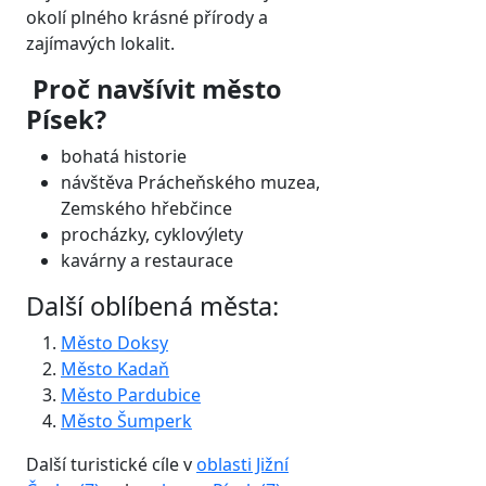
okolí plného krásné přírody a
zajímavých lokalit.
Proč navšívit město
Písek?
bohatá historie
návštěva Prácheňského muzea,
Zemského hřebčince
procházky, cyklovýlety
kavárny a restaurace
Další oblíbená města:
Město Doksy
Město Kadaň
Město Pardubice
Město Šumperk
Další turistické cíle v
oblasti Jižní