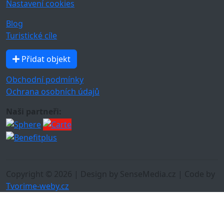
Nastavení cookies
Blog
Turistické cíle
Přidat objekt
Obchodní podmínky
Ochrana osobních údajů
Naši partneři:
Copyright © 2026 | Design by SenseMedia.cz | Code by
Tvorime-weby.cz