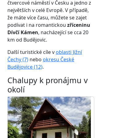
čtvercové náměstí v Česku a jedno z
největších v celé Evropě. V případě,
že máte více času, můžete se zajet
podívat i na romantickou
zříceninu
Dívčí Kámen
, nacházející se cca 20
km od Budějovic.
Další turistické cíle v
oblasti Jižní
Čechy (7)
nebo
okresu České
Budějovice (12)
.
Chalupy k pronájmu v
okolí