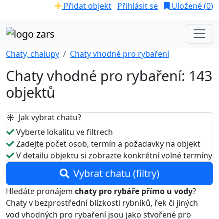
Přidat objekt
Přihlásit se
Uložené (
0
)
Chaty, chalupy
Chaty vhodné pro rybaření
Chaty vhodné pro rybaření: 143
objektů
☀️ Jak vybrat chatu?
Vyberte lokalitu ve filtrech
Zadejte počet osob, termín a požadavky na objekt
V detailu objektu si zobrazte konkrétní volné termíny
Vybrat chatu (filtry)
Hledáte pronájem
chaty pro rybáře přímo u vody
?
Chaty v bezprostřední blízkosti rybníků, řek či jiných
vod vhodných pro rybaření jsou jako stvořené pro