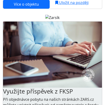
Uložit na později
Více o objektu
Využijte příspěvek z FKSP
Při objednávce pobytu na našich stránkách ZARS.cz