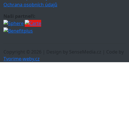
Ochrana osobních údajů
Naši partneři:
Copyright © 2026 | Design by SenseMedia.cz | Code by
Tvorime-weby.cz