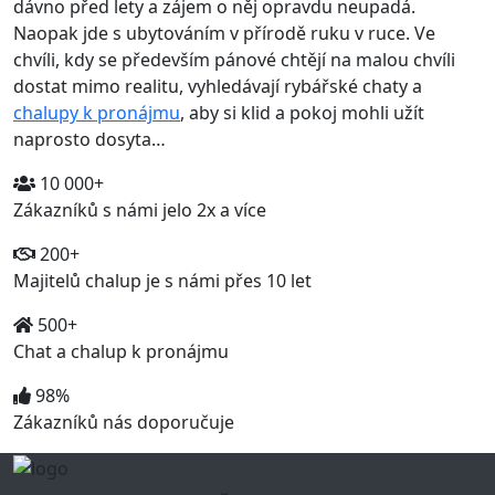
dávno před lety a zájem o něj opravdu neupadá.
Naopak jde s ubytováním v přírodě ruku v ruce. Ve
chvíli, kdy se především pánové chtějí na malou chvíli
dostat mimo realitu, vyhledávají rybářské chaty a
chalupy k pronájmu
, aby si klid a pokoj mohli užít
naprosto dosyta…
10 000+
Zákazníků s námi jelo 2x a více
200+
Majitelů chalup je s námi přes 10 let
500+
Chat a chalup k pronájmu
98%
Zákazníků nás doporučuje