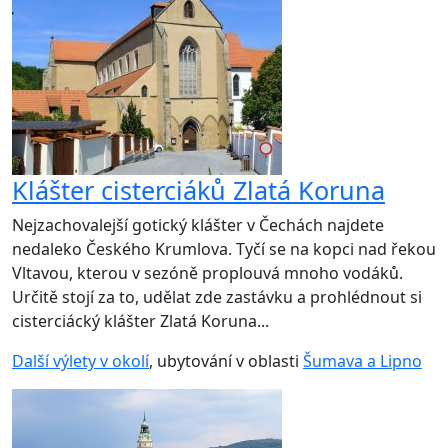
Klášter cisterciáků Zlatá Koruna
Nejzachovalejší gotický klášter v Čechách najdete
nedaleko Českého Krumlova. Tyčí se na kopci nad řekou
Vltavou, kterou v sezóně proplouvá mnoho vodáků.
Určitě stojí za to, udělat zde zastávku a prohlédnout si
cisterciácký klášter Zlatá Koruna...
Další výlety v okolí
, ubytování v oblasti
Šumava a Lipno