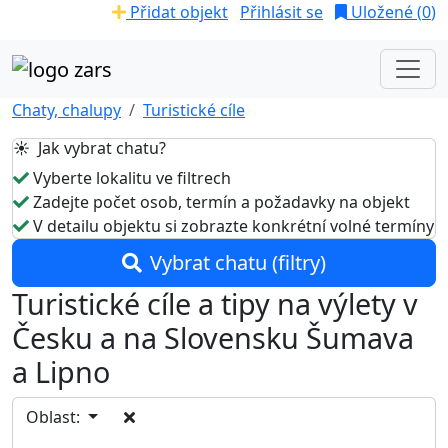
Přidat objekt
Přihlásit se
Uložené (
0
)
Chaty, chalupy
Turistické cíle
☀️ Jak vybrat chatu?
Vyberte lokalitu ve filtrech
Zadejte počet osob, termín a požadavky na objekt
V detailu objektu si zobrazte konkrétní volné termíny
Vybrat chatu (filtry)
Turistické cíle a tipy na výlety v
Česku a na Slovensku Šumava
a Lipno
Oblast: