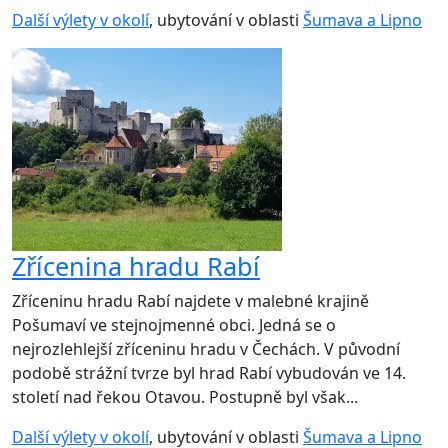
Další výlety v okolí
, ubytování v oblasti
Šumava a Lipno
Zřícenina hradu Rabí
Zříceninu hradu Rabí najdete v malebné krajině
Pošumaví ve stejnojmenné obci. Jedná se o
nejrozlehlejší zříceninu hradu v Čechách. V původní
podobě strážní tvrze byl hrad Rabí vybudován ve 14.
století nad řekou Otavou. Postupně byl však...
Další výlety v okolí
, ubytování v oblasti
Šumava a Lipno