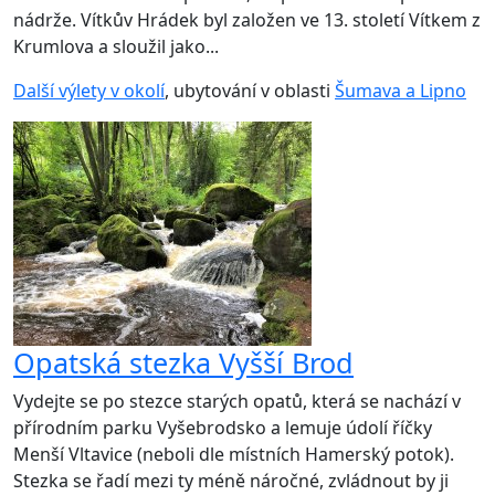
nádrže. Vítkův Hrádek byl založen ve 13. století Vítkem z
Krumlova a sloužil jako...
Další výlety v okolí
, ubytování v oblasti
Šumava a Lipno
Opatská stezka Vyšší Brod
Vydejte se po stezce starých opatů, která se nachází v
přírodním parku Vyšebrodsko a lemuje údolí říčky
Menší Vltavice (neboli dle místních Hamerský potok).
Stezka se řadí mezi ty méně náročné, zvládnout by ji