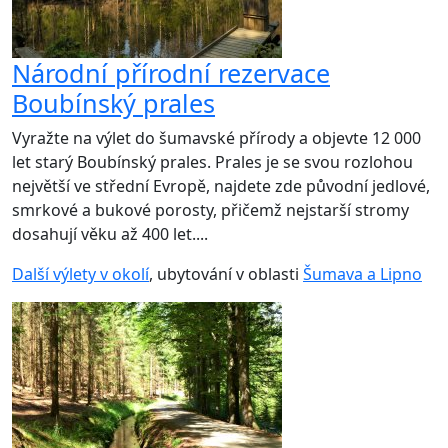
Národní přírodní rezervace
Boubínský prales
Vyražte na výlet do šumavské přírody a objevte 12 000
let starý Boubínský prales. Prales je se svou rozlohou
největší ve střední Evropě, najdete zde původní jedlové,
smrkové a bukové porosty, přičemž nejstarší stromy
dosahují věku až 400 let....
Další výlety v okolí
, ubytování v oblasti
Šumava a Lipno