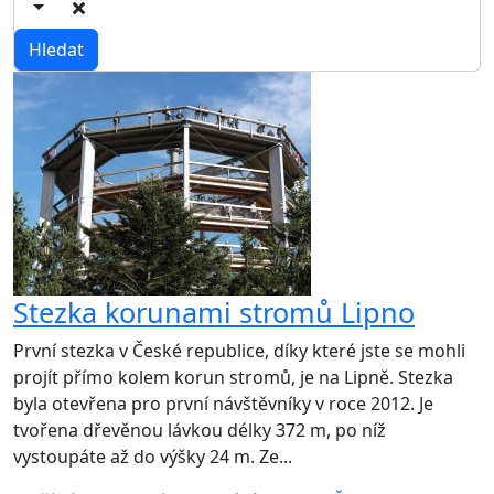
Stezka korunami stromů Lipno
První stezka v České republice, díky které jste se mohli
projít přímo kolem korun stromů, je na Lipně. Stezka
byla otevřena pro první návštěvníky v roce 2012. Je
tvořena dřevěnou lávkou délky 372 m, po níž
vystoupáte až do výšky 24 m. Ze...