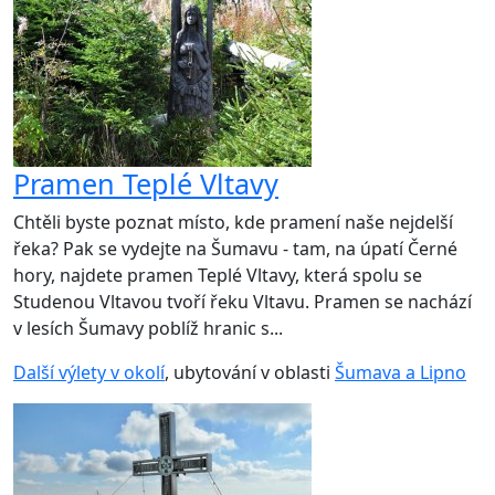
Pramen Teplé Vltavy
Chtěli byste poznat místo, kde pramení naše nejdelší
řeka? Pak se vydejte na Šumavu - tam, na úpatí Černé
hory, najdete pramen Teplé Vltavy, která spolu se
Studenou Vltavou tvoří řeku Vltavu. Pramen se nachází
v lesích Šumavy poblíž hranic s...
Další výlety v okolí
, ubytování v oblasti
Šumava a Lipno