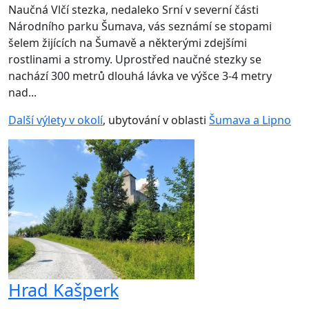
Naučná Vlčí stezka, nedaleko Srní v severní části
Národního parku Šumava, vás seznámí se stopami
šelem žijících na Šumavě a některými zdejšími
rostlinami a stromy. Uprostřed naučné stezky se
nachází 300 metrů dlouhá lávka ve výšce 3-4 metry
nad...
Další výlety v okolí
, ubytování v oblasti
Šumava a Lipno
Hrad Kašperk