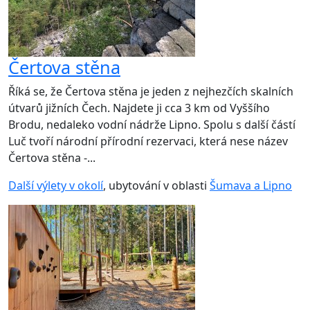
Čertova stěna
Říká se, že Čertova stěna je jeden z nejhezčích skalních
útvarů jižních Čech. Najdete ji cca 3 km od Vyššího
Brodu, nedaleko vodní nádrže Lipno. Spolu s další částí
Luč tvoří národní přírodní rezervaci, která nese název
Čertova stěna -...
Další výlety v okolí
, ubytování v oblasti
Šumava a Lipno