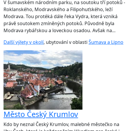
V šumavském národním parku, na soutoku tří potoků -
Roklanského, Modravského a Filipohuťského, leží
Modrava. Tou protéká dále řeka Vydra, která vzniká
právě soutokem zmíněných potoků. Původně byla
Modrava rybářskou a loveckou osadou. Avšak na...
Další výlety v okolí
, ubytování v oblasti
Šumava a Lipno
Město Český Krumlov
Kdo by neznal Český Krumlov, malebné městečko na