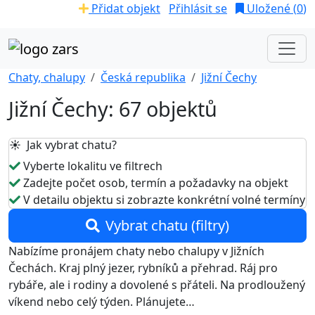
Přidat objekt
Přihlásit se
Uložené (
0
)
Chaty, chalupy
Česká republika
Jižní Čechy
Jižní Čechy: 67 objektů
☀️ Jak vybrat chatu?
Vyberte lokalitu ve filtrech
Zadejte počet osob, termín a požadavky na objekt
V detailu objektu si zobrazte konkrétní volné termíny
Vybrat chatu (filtry)
Nabízíme pronájem chaty nebo chalupy v Jižních
Čechách. Kraj plný jezer, rybníků a přehrad. Ráj pro
rybáře, ale i rodiny a dovolené s přáteli. Na prodloužený
víkend nebo celý týden. Plánujete…