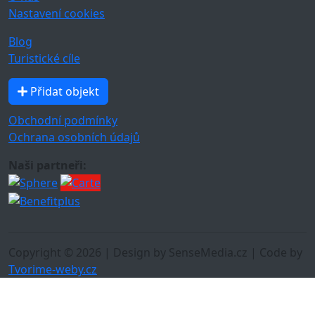
Nastavení cookies
Blog
Turistické cíle
Přidat objekt
Obchodní podmínky
Ochrana osobních údajů
Naši partneři:
Copyright © 2026 | Design by SenseMedia.cz | Code by
Tvorime-weby.cz