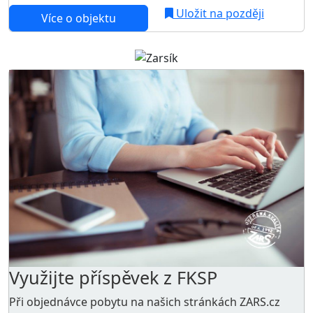
Uložit na později
Více o objektu
Využijte příspěvek z FKSP
Při objednávce pobytu na našich stránkách ZARS.cz