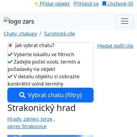
Přidat objekt
Přihlásit se
Uložené (
0
)
Chaty, chalupy
Turistické cíle
☀️ Jak vybrat chatu?
Hledat další cíle
Vyberte lokalitu ve filtrech
Zadejte počet osob, termín a
požadavky na objekt
V detailu objektu si zobrazte
konkrétní volné termíny
Vybrat chatu (filtry)
Strakonický hrad
Hrady, zámky, tvrze
,
okres Strakonice