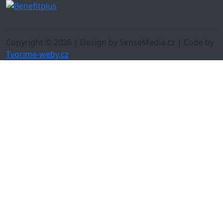
Copyright © 2026 | Design by SenseMedia.cz | Code by
Tvorime-weby.cz