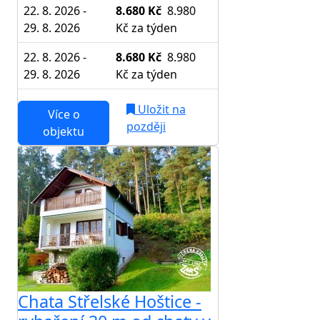
22. 8. 2026 -
8.680 Kč
8.980
29. 8. 2026
Kč
za týden
22. 8. 2026 -
8.680 Kč
8.980
29. 8. 2026
Kč
za týden
Uložit na
Více o
později
objektu
Chata Střelské Hoštice -