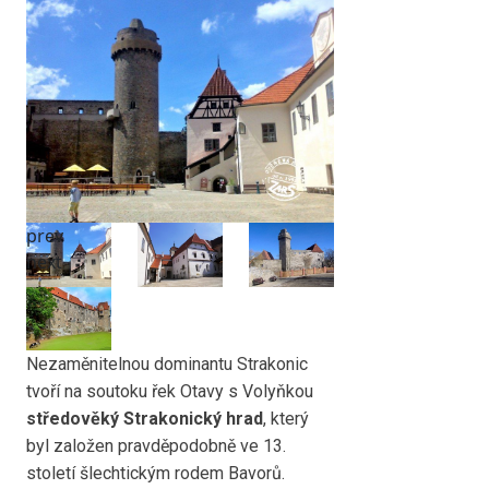
prev
next
Nezaměnitelnou dominantu Strakonic
tvoří na soutoku řek Otavy s Volyňkou
středověký Strakonický hrad
, který
byl založen pravděpodobně ve 13.
století šlechtickým rodem Bavorů.