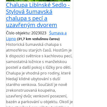
Chalupa Libínské Sedlo -
Stylová šumavská
chalupa s pecí a
uzavřeným dvorem
Číslo objektu: 2023023
Šumava a
Lipno
(31,7 km vzdušnou čarou)
Historická šumavská chalupa s
atmosférou starých časů. Hostům je
k dispozici světnice s kachlovou pecí,
samostatná ložnice s manželskou
postelí a další pokoj s lůžky pro děti.
Chalupa je vhodná pro rodiny, které
hledají klidné ubytování s duší
starého venkova. Součástí je nově
zrekonstruovaná koupelna,
uzavřený dvůr, venkovní posezení,
bazén a parkování u objektu. Okolí je