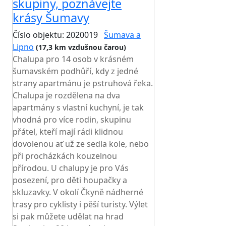
skupiny, poznávejte
krásy Šumavy
Číslo objektu: 2020019
Šumava a
Lipno
(17,3 km vzdušnou čarou)
Chalupa pro 14 osob v krásném
šumavském podhůří, kdy z jedné
strany apartmánu je pstruhová řeka.
Chalupa je rozdělena na dva
apartmány s vlastní kuchyní, je tak
vhodná pro více rodin, skupinu
přátel, kteří mají rádi klidnou
dovolenou ať už ze sedla kole, nebo
při procházkách kouzelnou
přírodou. U chalupy je pro Vás
posezení, pro děti houpačky a
skluzavky. V okolí Čkyně nádherné
trasy pro cyklisty i pěší turisty. Výlet
si pak můžete udělat na hrad