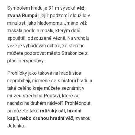
Symbolem hradu je 31 m vysoká
věž,
zvaná Rumpál
, jejíž podzemí sloužilo v
minulosti jako hladomorna. Jméno věž
získala podle rumpálu, kterým dolů
spouštěli odsouzené vězně. Na vrcholu
věže je vybudován ochoz, ze kterého
můžete pozorovat město Strakonice z
ptačí perspektivy.
Prohlídky jako takové na hradě sice
neprobíhají, nicméně se s historií hradu a
také celého kraje můžete seznámit v
muzeu středního Pootaví, které se
nachází na druhém nádvoří. Prohlédnout
si můžete také
rytířský sál, hradní
kapli, nebo druhou hradní věž
, zvanou
Jelenka.