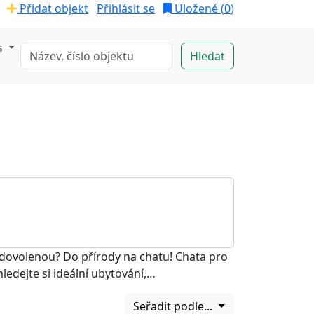
Přidat objekt
Přihlásit se
Uložené (
0
)
s
dovolenou? Do přírody na chatu! Chata pro
ledejte si ideální ubytování,…
Seřadit podle...