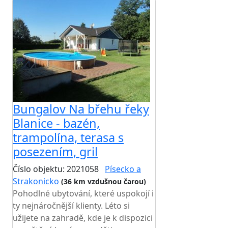
Bungalov Na břehu řeky
Blanice - bazén,
trampolína, terasa s
posezením, gril
Číslo objektu: 2021058
Písecko a
Strakonicko
(36 km vzdušnou čarou)
Pohodlné ubytování, které uspokojí i
ty nejnáročnější klienty. Léto si
užijete na zahradě, kde je k dispozici