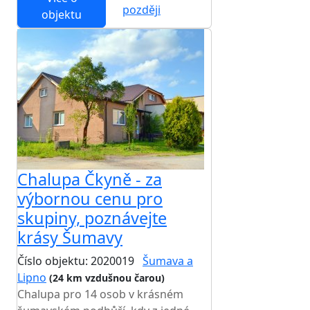
později
objektu
Chalupa Čkyně - za
výbornou cenu pro
skupiny, poznávejte
krásy Šumavy
Číslo objektu: 2020019
Šumava a
Lipno
(24 km vzdušnou čarou)
Chalupa pro 14 osob v krásném