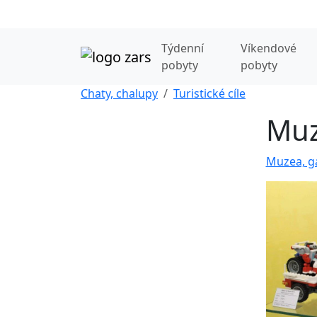
Týdenní
Víkendové
pobyty
pobyty
Chaty, chalupy
Turistické cíle
Muz
Muzea, ga