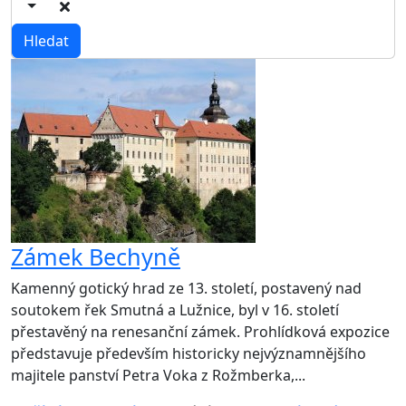
Zámek Bechyně
Kamenný gotický hrad ze 13. století, postavený nad
soutokem řek Smutná a Lužnice, byl v 16. století
přestavěný na renesanční zámek. Prohlídková expozice
představuje především historicky nejvýznamnějšího
majitele panství Petra Voka z Rožmberka,...