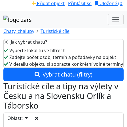
Přidat objekt
Přihlásit se
Uložené (
0
)
Chaty, chalupy
Turistické cíle
☀️ Jak vybrat chatu?
Vyberte lokalitu ve filtrech
Zadejte počet osob, termín a požadavky na objekt
V detailu objektu si zobrazte konkrétní volné termíny
Vybrat chatu (filtry)
Turistické cíle a tipy na výlety v
Česku a na Slovensku Orlík a
Táborsko
Oblast: