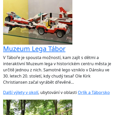
Muzeum Lega Tábor
V Táboře je spousta možností, kam zajít s dětmi a
interaktivní Muzeum lega v historickém centru města je
určitě jednou z nich. Samotné lego vzniklo v Dánsku ve
30. letech 20. století, kdy chudý tesař Ole Kirk
Christiansen začal vyrábět dřevěné...
Další výlety v okolí
, ubytování v oblasti
Orlík a Táborsko