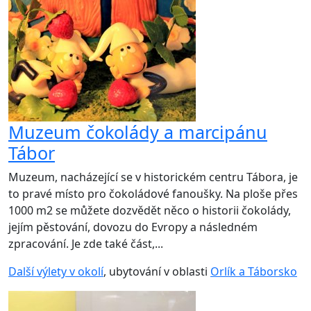
Muzeum čokolády a marcipánu
Tábor
Muzeum, nacházející se v historickém centru Tábora, je
to pravé místo pro čokoládové fanoušky. Na ploše přes
1000 m2 se můžete dozvědět něco o historii čokolády,
jejím pěstování, dovozu do Evropy a následném
zpracování. Je zde také část,...
Další výlety v okolí
, ubytování v oblasti
Orlík a Táborsko