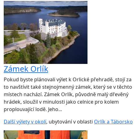
Zámek Orlík
Pokud byste plánovali výlet k Orlické přehradě, stojí za
to navštívit také stejnojmenný zámek, který se v těchto
místech nachází. Zámek Orlík, původně malý dřevěný
hrádek, sloužil v minulosti jako celnice pro kolem
proplouvající lodě. Jeho...
Další výlety v okolí
, ubytování v oblasti
Orlík a Táborsko