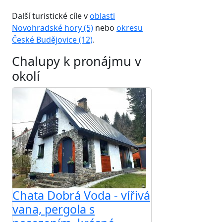
Další turistické cíle v
oblasti
Novohradské hory (5)
nebo
okresu
České Budějovice (12)
.
Chalupy k pronájmu v
okolí
Chata Dobrá Voda - vířivá
vana, pergola s