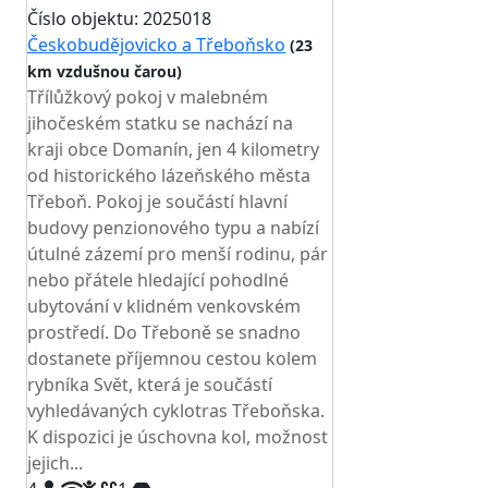
Číslo objektu: 2025018
Českobudějovicko a Třeboňsko
(23
km vzdušnou čarou)
Třílůžkový pokoj v malebném
jihočeském statku se nachází na
kraji obce Domanín, jen 4 kilometry
od historického lázeňského města
Třeboň. Pokoj je součástí hlavní
budovy penzionového typu a nabízí
útulné zázemí pro menší rodinu, pár
nebo přátele hledající pohodlné
ubytování v klidném venkovském
prostředí. Do Třeboně se snadno
dostanete příjemnou cestou kolem
rybníka Svět, která je součástí
vyhledávaných cyklotras Třeboňska.
K dispozici je úschovna kol, možnost
jejich...