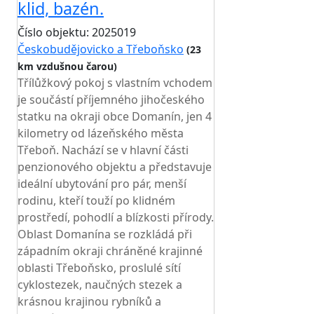
klid, bazén.
Číslo objektu: 2025019
Českobudějovicko a Třeboňsko
(23
km vzdušnou čarou)
Třílůžkový pokoj s vlastním vchodem
je součástí příjemného jihočeského
statku na okraji obce Domanín, jen 4
kilometry od lázeňského města
Třeboň. Nachází se v hlavní části
penzionového objektu a představuje
ideální ubytování pro pár, menší
rodinu, kteří touží po klidném
prostředí, pohodlí a blízkosti přírody.
Oblast Domanína se rozkládá při
západním okraji chráněné krajinné
oblasti Třeboňsko, proslulé sítí
cyklostezek, naučných stezek a
krásnou krajinou rybníků a