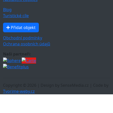
Blog
Turistické cíle
Přidat objekt
Obchodní podmínky
Ochrana osobních údajů
Naši partneři:
Copyright © 2026 | Design by SenseMedia.cz | Code by
Tvorime-weby.cz