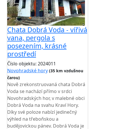
Chata Dobrá Voda - vířivá
vana, pergola s
posezením, krásné
prostředí
Číslo objektu: 2024011
Novohradské hory
(35 km vzdušnou
čarou)
TOP HODNOCENÍ
Nově zrekonstruovaná chata Dobrá
Voda se nachází přímo v srdci
Novohradských hor, v malebné obci
Dobrá Voda na svahu Kraví Hory.
Díky své poloze nabízí jedinečný
výhled na třeboňskou a
budějovickou pánev. Dobrá Voda je