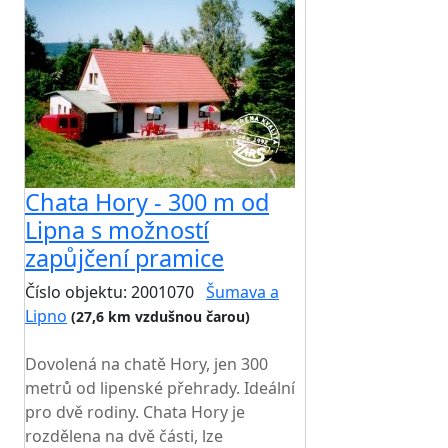
Chata Hory - 300 m od
Lipna s možností
zapůjčení pramice
Číslo objektu: 2001070
Šumava a
Lipno
(27,6 km vzdušnou čarou)
TOP HODNOCENÍ
Dovolená na chatě Hory, jen 300
metrů od lipenské přehrady. Ideální
pro dvě rodiny. Chata Hory je
rozdělena na dvě části, lze