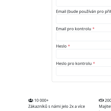
Email (bude používán pro při
Email pro kontrolu
*
Heslo
*
Heslo pro kontrolu
*
10 000+
20
Zákazníků s námi jelo 2x a více
Majite