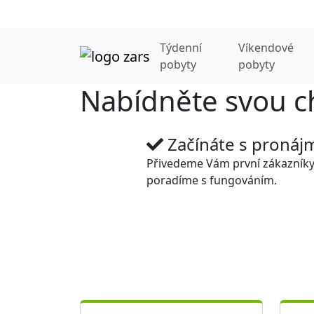
Týdenní
Víkendové
pobyty
pobyty
Nabídněte svou c
Začínáte s proná
Přivedeme Vám první zákazníky
poradíme s fungováním.