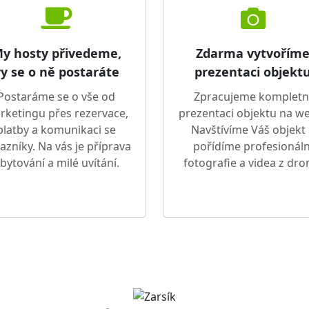
y hosty přivedeme,
Zdarma vytvořím
y se o ně postaráte
prezentaci objekt
Postaráme se o vše od
Zpracujeme kompletn
rketingu přes rezervace,
prezentaci objektu na w
platby a komunikaci se
Navštívíme Váš objekt
azníky. Na vás je příprava
pořídíme profesionáln
bytování a milé uvítání.
fotografie a videa z dro