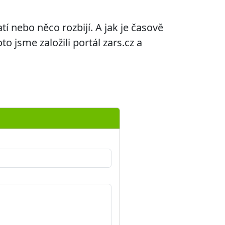
í nebo něco rozbijí. A jak je časově
o jsme založili portál zars.cz a