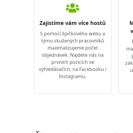
Zajistíme vám více hostů
M
v
S pomocí špičkového webu a
týmu zkušených pracovníků
maximalizujeme počet
ma
objednávek. Najdete nás na
prvních pozicích ve
zák
vyhledávačích, na Facebooku i
u
Instagramu.