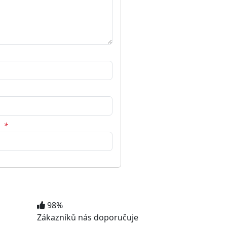
2
*
98%
Zákazníků nás doporučuje