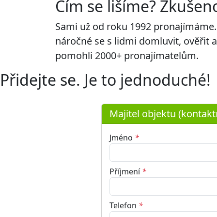
Čím se lišíme? Zkušen
Sami už od roku 1992 pronajímáme. Ví
náročné se s lidmi domluvit, ověřit a
pomohli 2000+ pronajímatelům.
Přidejte se. Je to jednoduché!
Majitel objektu (kontakt
Jméno
*
Příjmení
*
Telefon
*