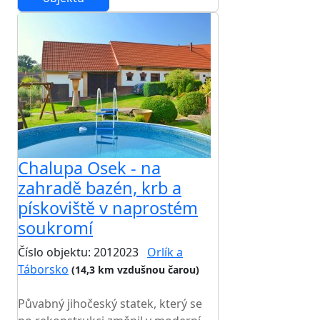
Chalupa Osek - na
zahradě bazén, krb a
pískoviště v naprostém
soukromí
Číslo objektu: 2012023
Orlík a
Táborsko
(14,3 km vzdušnou čarou)
TOP HODNOCENÍ
Půvabný jihočeský statek, který se