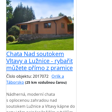
Chata Nad soutokem
Vltavy a Lužnice - rybařit
můžete přímo z pramice
Číslo objektu: 2017072
Orlík a
Táborsko
(25 km vzdušnou čarou)
TOP HODNOCENÍ
Nádherná, moderní chata
s oplocenou zahradou nad
soutokem Lužnice a Vltavy kápne do