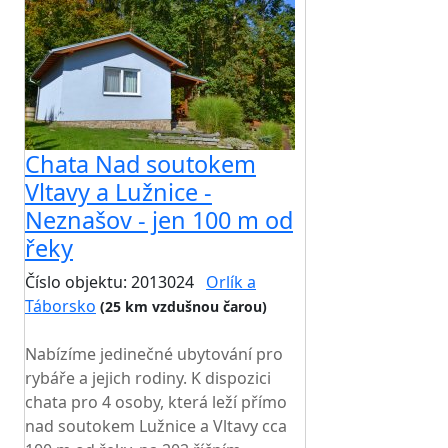
Chata Nad soutokem
Vltavy a Lužnice -
Neznašov - jen 100 m od
řeky
Číslo objektu: 2013024
Orlík a
Táborsko
(25 km vzdušnou čarou)
TOP HODNOCENÍ
Nabízíme jedinečné ubytování pro
rybáře a jejich rodiny. K dispozici
chata pro 4 osoby, která leží přímo
nad soutokem Lužnice a Vltavy cca