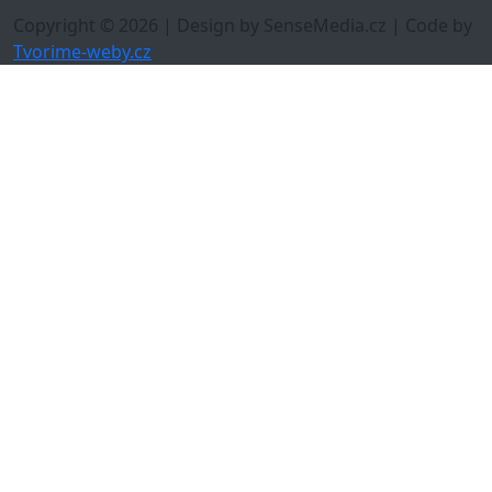
Copyright © 2026 | Design by SenseMedia.cz | Code by
Tvorime-weby.cz