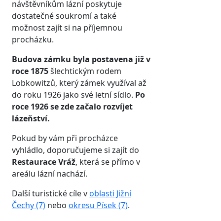
návštěvníkům lázní poskytuje
dostatečné soukromí a také
možnost zajít si na příjemnou
procházku.
Budova zámku byla postavena již v
roce 1875
šlechtickým rodem
Lobkowitzů, který zámek využíval až
do roku 1926 jako své letní sídlo.
Po
roce 1926 se zde začalo rozvíjet
lázeňství.
Pokud by vám při procházce
vyhládlo, doporučujeme si zajít do
Restaurace Vráž
, která se přímo v
areálu lázní nachází.
Další turistické cíle v
oblasti Jižní
Čechy (7)
nebo
okresu Písek (7)
.