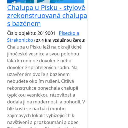
Chalupa u Písku - stylově
zrekonstruovaná chalupa
s bazénem
Číslo objektu: 2019001
Písecko a
Strakonicko
(27,4 km vzdušnou čarou)
Chalupa u Písku leží na okraji tiché
jihočeské vesnice a svou polohou
láká k rodinné dovolené nebo
dovolené spřátelených rodin. Na
uzavřeném dvoře s bazénem
nebudete okolím rušeni. Citlivá
rekonstrukce ponechala chalupě
typickou vesnickou rázovitost a
dodala jí na modernosti a pohodlí. V
blízkosti se nachází mnoho
zajímavých lokalit vybízejících k
navštívení a prozkoumání a obec