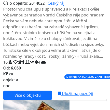
Číslo objektu: 2014022
Český ráj
TOP HODNOCENÍ
Prostornou chalupu s upravenou a k relaxaci skvěle
vybavenou zahradou v srdci Českého ráje pod hradem
Pecka se vám nebude chtít opouštět. V létě si
odpočinete u bazénu na zahradě vybavené i grilem,
ohništěm, stolním tenisem a hřištěm na volejbal a
košíkovou. V zimě lze u chalupy sáňkovat, jezdit na
běžkách nebo vyjet do zimních středisek na sjezdovky.
Turistické cíle v okolí jsou velmi atraktivní, ať už jde o
rozhledny, hrady (Kost, Trosky), zámky (Hrubá skála,...
16
4
Od:
6.050
Kč
za
NEJNIŽŠÍ CENA NA TRHU
DENNĚ AKTUALIZOVANÉ TER
objekt a
noc
Uložit na později
Více o objektu