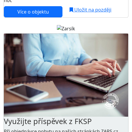
noc
Uložit na později
Více o objektu
Využijte příspěvek z FKSP
Při objednávce pobytu na našich stránkách ZARS.cz