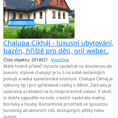
Chalupa Cikháj - luxusní ubytování,
bazén, hřiště pro děti, gril weber..
Číslo objektu: 2014021
Vysočina
Máte hodně přátel? Vyrazte společně na dovolenou do
luxusní, stylové chalupy! Je tu 5 na sobě nezávislých
pokojů a velká společenská místnost. Chalupa Cikháj je
výborný tip i pro spřátelené rodiny s dětmi. Zahrada je
oplocená a ratolesti se tu stoprocentně zabaví. V okolí
si dobře zajezdíte na kole, v lesích nasbíráte maliny,
borůvky a houby. Romantické prostředí se spoustou
turisticky atraktivních cílů, dostupných pěšky nebo
autem.