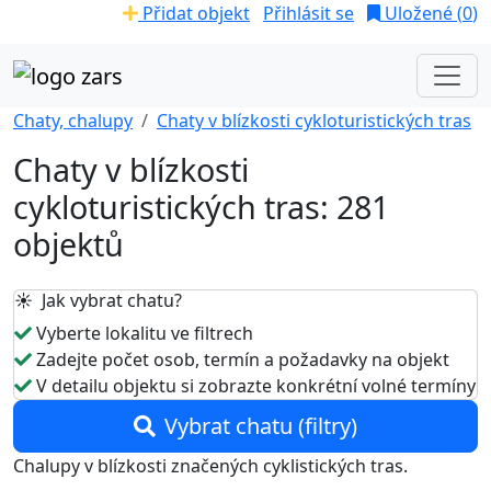
Přidat objekt
Přihlásit se
Uložené (
0
)
Chaty, chalupy
Chaty v blízkosti cykloturistických tras
Chaty v blízkosti
cykloturistických tras: 281
objektů
☀️ Jak vybrat chatu?
Vyberte lokalitu ve filtrech
Zadejte počet osob, termín a požadavky na objekt
V detailu objektu si zobrazte konkrétní volné termíny
Vybrat chatu (filtry)
Chalupy v blízkosti značených cyklistických tras.