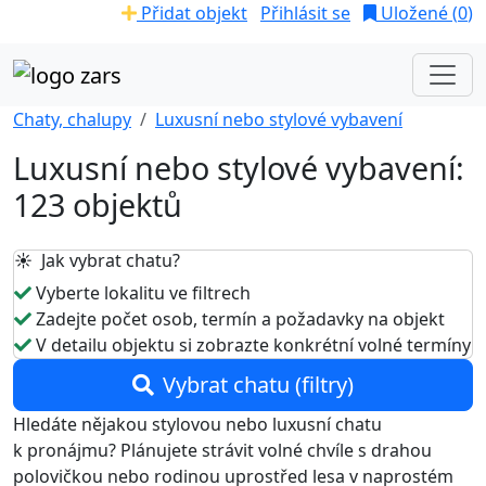
Přidat objekt
Přihlásit se
Uložené (
0
)
Chaty, chalupy
Luxusní nebo stylové vybavení
Luxusní nebo stylové vybavení:
123 objektů
☀️ Jak vybrat chatu?
Vyberte lokalitu ve filtrech
Zadejte počet osob, termín a požadavky na objekt
V detailu objektu si zobrazte konkrétní volné termíny
Vybrat chatu (filtry)
Hledáte nějakou stylovou nebo luxusní chatu
k pronájmu? Plánujete strávit volné chvíle s drahou
polovičkou nebo rodinou uprostřed lesa v naprostém