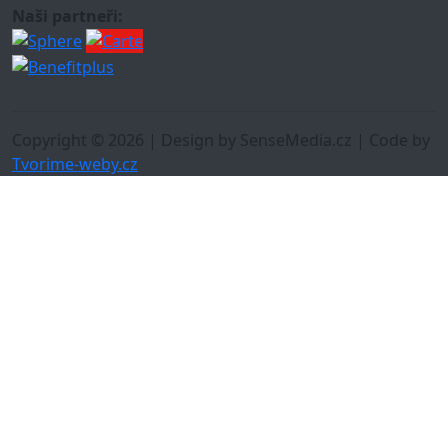
Naši partneři:
Copyright © 2026 | Design by SenseMedia.cz | Code by
Tvorime-weby.cz