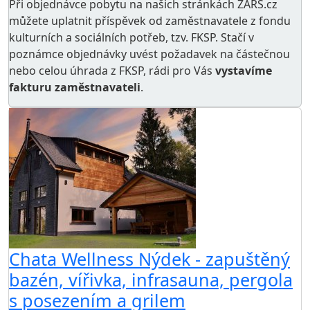
Při objednávce pobytu na našich stránkách ZARS.cz
můžete uplatnit příspěvek od zaměstnavatele z
fondu
kulturních a sociálních potřeb
, tzv. FKSP. Stačí v
poznámce objednávky uvést požadavek na částečnou
nebo celou úhrada z FKSP, rádi pro Vás
vystavíme
fakturu zaměstnavateli
.
Chata Wellness Nýdek - zapuštěný
bazén, vířivka, infrasauna, pergola
s posezením a grilem