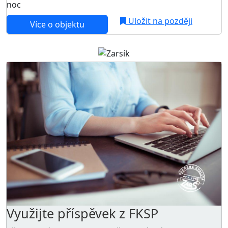
noc
Uložit na později
Více o objektu
Využijte příspěvek z FKSP