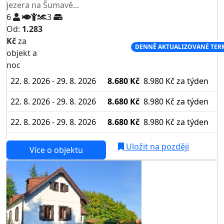
jezera na Šumavě...
6
3
Od:
1.283
Kč
za
NEJNIŽŠÍ CENA NA TRHU
DENNĚ AKTUALIZOVANÉ TER
objekt a
noc
22. 8. 2026 - 29. 8. 2026
8.680 Kč
8.980 Kč
za týden
22. 8. 2026 - 29. 8. 2026
8.680 Kč
8.980 Kč
za týden
22. 8. 2026 - 29. 8. 2026
8.680 Kč
8.980 Kč
za týden
Uložit na později
Více o objektu