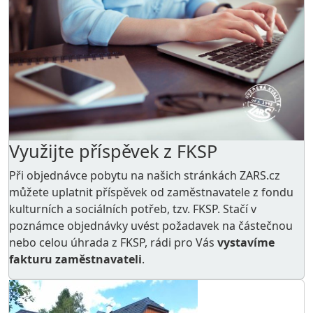
Využijte příspěvek z FKSP
Při objednávce pobytu na našich stránkách ZARS.cz
můžete uplatnit příspěvek od zaměstnavatele z
fondu
kulturních a sociálních potřeb
, tzv. FKSP. Stačí v
poznámce objednávky uvést požadavek na částečnou
nebo celou úhrada z FKSP, rádi pro Vás
vystavíme
fakturu zaměstnavateli
.