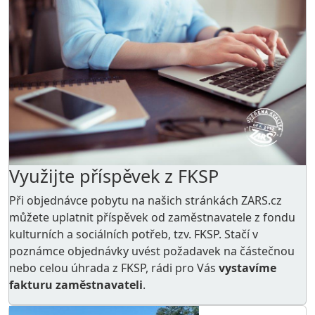
Využijte příspěvek z FKSP
Při objednávce pobytu na našich stránkách ZARS.cz
můžete uplatnit příspěvek od zaměstnavatele z
fondu
kulturních a sociálních potřeb
, tzv. FKSP. Stačí v
poznámce objednávky uvést požadavek na částečnou
nebo celou úhrada z FKSP, rádi pro Vás
vystavíme
fakturu zaměstnavateli
.