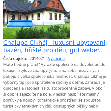
Chalupa Cikháj - luxusní ubytování,
bazén, hřiště pro děti, gril weber..
Číslo objektu: 2014021
Vysočina
Máte hodně přátel? Vyrazte společně na dovolenou do
luxusní, stylové chalupy! Je tu 5 na sobě nezávislých
pokojů a velká společenská místnost. Chalupa Cikháj je
výborný tip i pro spřátelené rodiny s dětmi. Zahrada je
oplocená a ratolesti se tu stoprocentně zabaví. V okolí
si dobře zajezdíte na kole, v lesích nasbíráte maliny,
borůvky a houby. Romantické prostředí se spoustou
turisticky atraktivních cílů, dostupných pěšky nebo