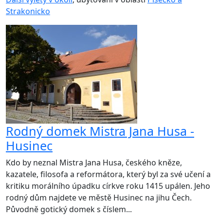
Strakonicko
Rodný domek Mistra Jana Husa -
Husinec
Kdo by neznal Mistra Jana Husa, českého kněze,
kazatele, filosofa a reformátora, který byl za své učení a
kritiku morálního úpadku církve roku 1415 upálen. Jeho
rodný dům najdete ve městě Husinec na jihu Čech.
Původně gotický domek s číslem...