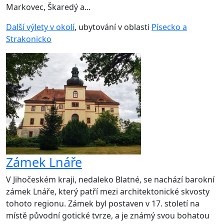
Markovec, Škaredý a...
Další výlety v okolí
, ubytování v oblasti
Písecko a
Strakonicko
Zámek Lnáře
V Jihočeském kraji, nedaleko Blatné, se nachází barokní
zámek Lnáře, který patří mezi architektonické skvosty
tohoto regionu. Zámek byl postaven v 17. století na
místě původní gotické tvrze, a je známý svou bohatou