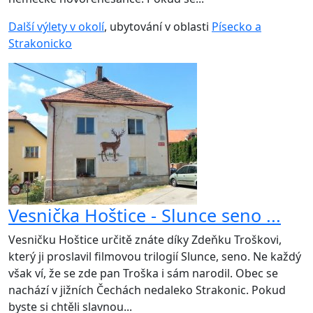
Další výlety v okolí
, ubytování v oblasti
Písecko a
Strakonicko
Vesnička Hoštice - Slunce seno ...
Vesničku Hoštice určitě znáte díky Zdeňku Troškovi,
který ji proslavil filmovou trilogií Slunce, seno. Ne každý
však ví, že se zde pan Troška i sám narodil. Obec se
nachází v jižních Čechách nedaleko Strakonic. Pokud
byste si chtěli slavnou...