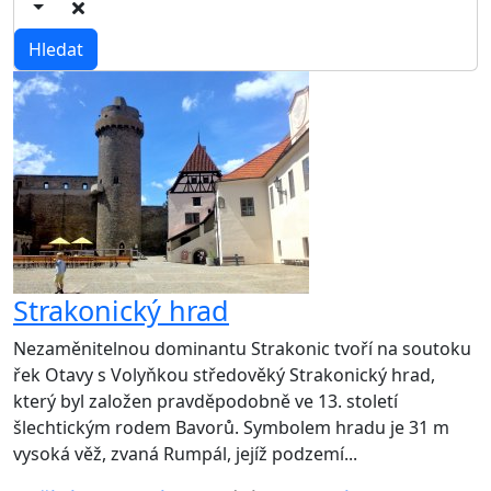
Strakonický hrad
Nezaměnitelnou dominantu Strakonic tvoří na soutoku
řek Otavy s Volyňkou středověký Strakonický hrad,
který byl založen pravděpodobně ve 13. století
šlechtickým rodem Bavorů. Symbolem hradu je 31 m
vysoká věž, zvaná Rumpál, jejíž podzemí...