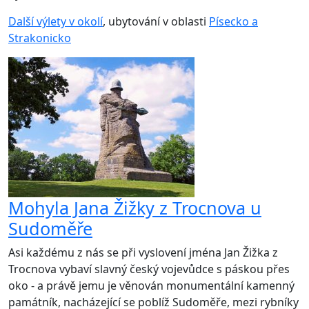
Další výlety v okolí
, ubytování v oblasti
Písecko a
Strakonicko
Mohyla Jana Žižky z Trocnova u
Sudoměře
Asi každému z nás se při vyslovení jména Jan Žižka z
Trocnova vybaví slavný český vojevůdce s páskou přes
oko - a právě jemu je věnován monumentální kamenný
památník, nacházející se poblíž Sudoměře, mezi rybníky