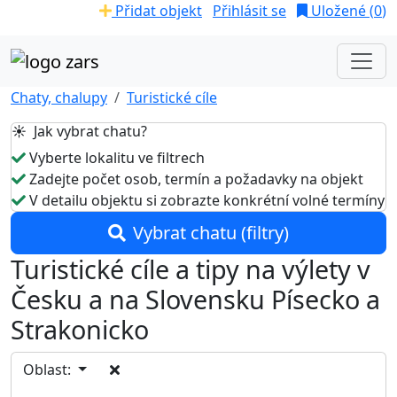
Přidat objekt
Přihlásit se
Uložené (
0
)
Chaty, chalupy
Turistické cíle
☀️ Jak vybrat chatu?
Vyberte lokalitu ve filtrech
Zadejte počet osob, termín a požadavky na objekt
V detailu objektu si zobrazte konkrétní volné termíny
Vybrat chatu (filtry)
Turistické cíle a tipy na výlety v
Česku a na Slovensku Písecko a
Strakonicko
Oblast: