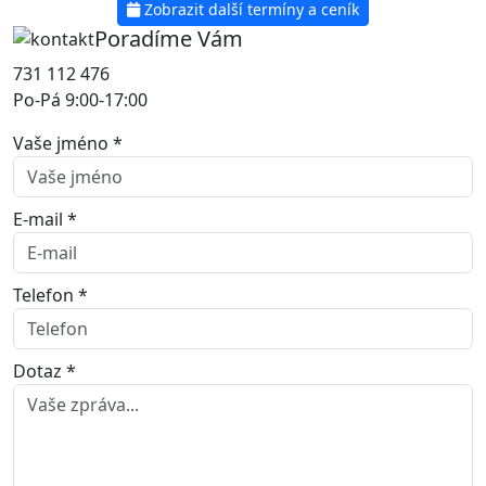
Zobrazit další termíny a ceník
Poradíme Vám
731 112 476
Po-Pá 9:00-17:00
Vaše jméno *
E-mail *
Telefon *
Dotaz *