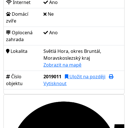
Internet
Ano
Domácí
Ne
zvíře
Oplocená
Ano
zahrada
Lokalita
Světlá Hora, okres Bruntál,
Moravskoslezský kraj
Zobrazit na mapě
Číslo
2019011
Uložit na později
objektu
Vytisknout