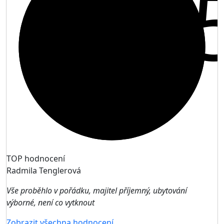
9,
TOP hodnocení
Radmila Tenglerová
Vše proběhlo v pořádku, majitel příjemný, ubytování
výborné, není co vytknout
Zobrazit všechna hodnocení