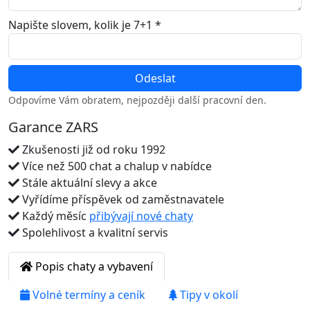
Napište slovem, kolik je 7+1 *
Odpovíme Vám obratem, nejpozději další pracovní den.
Garance ZARS
Zkušenosti již od roku 1992
Více než 500 chat a chalup v nabídce
Stále aktuální slevy a akce
Vyřídíme příspěvek od zaměstnavatele
Každý měsíc
přibývají nové chaty
Spolehlivost a kvalitní servis
Popis chaty a vybavení
Volné termíny a ceník
Tipy v okolí