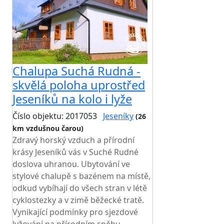
Chalupa Suchá Rudná -
skvělá poloha uprostřed
Jeseníků na kolo i lyže
Číslo objektu: 2017053
Jeseníky
(26
km vzdušnou čarou)
Zdravý horský vzduch a přírodní
krásy Jeseníků vás v Suché Rudné
doslova uhranou. Ubytování ve
stylové chalupě s bazénem na místě,
odkud vybíhají do všech stran v létě
cyklostezky a v zimě běžecké tratě.
Vynikající podmínky pro sjezdové