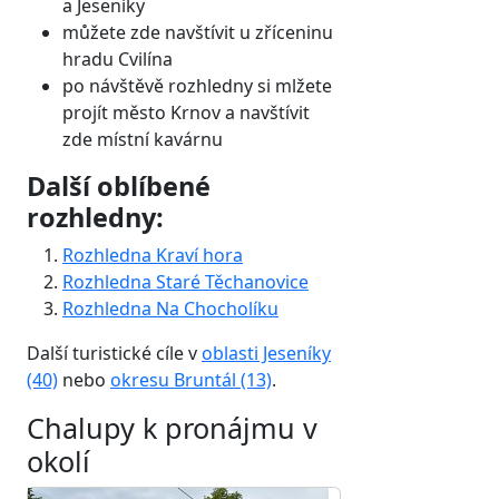
a Jeseníky
můžete zde navštívit u zříceninu
hradu Cvilína
po návštěvě rozhledny si mlžete
projít město Krnov a navštívit
zde místní kavárnu
Další oblíbené
rozhledny:
Rozhledna Kraví hora
Rozhledna Staré Těchanovice
Rozhledna Na Chocholíku
Další turistické cíle v
oblasti Jeseníky
(40)
nebo
okresu Bruntál (13)
.
Chalupy k pronájmu v
okolí