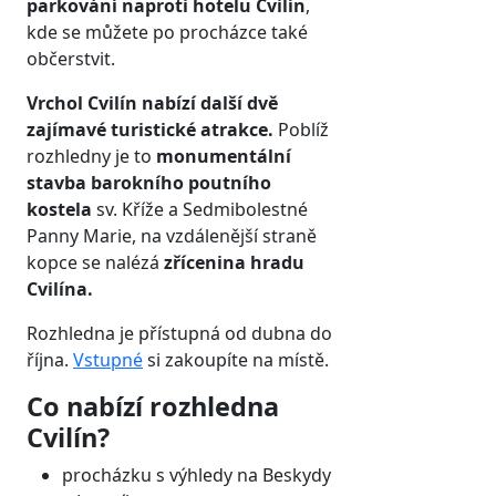
parkování naproti hotelu Cvilín
,
kde se můžete po procházce také
občerstvit.
Vrchol Cvilín nabízí další dvě
zajímavé turistické atrakce.
Poblíž
rozhledny je to
monumentální
stavba barokního poutního
kostela
sv. Kříže a Sedmibolestné
Panny Marie, na vzdálenější straně
kopce se nalézá
zřícenina hradu
Cvilína.
Rozhledna je přístupná od dubna do
října.
Vstupné
si zakoupíte na místě.
Co nabízí rozhledna
Cvilín?
procházku s výhledy na Beskydy