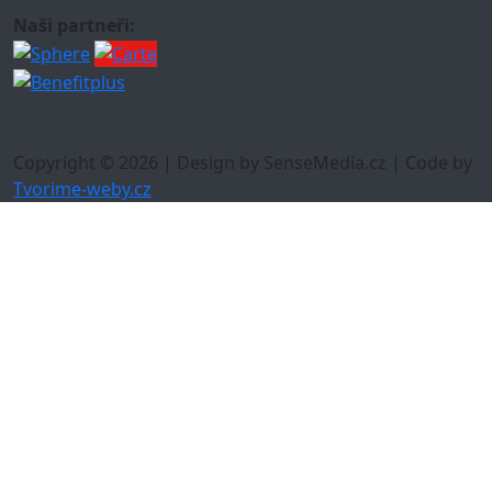
Naši partneři:
Copyright © 2026 | Design by SenseMedia.cz | Code by
Tvorime-weby.cz