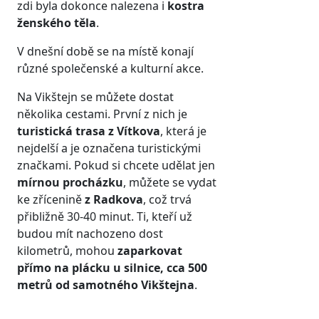
zdi byla dokonce nalezena i
kostra
ženského těla
.
V dnešní době se na místě konají
různé společenské a kulturní akce.
Na Vikštejn se můžete dostat
několika cestami. První z nich je
turistická trasa z Vítkova
, která je
nejdelší a je označena turistickými
značkami. Pokud si chcete udělat jen
mírnou procházku
, můžete se vydat
ke zřícenině
z Radkova
, což trvá
přibližně 30-40 minut. Ti, kteří už
budou mít nachozeno dost
kilometrů, mohou
zaparkovat
přímo na plácku u silnice, cca 500
metrů od samotného Vikštejna
.