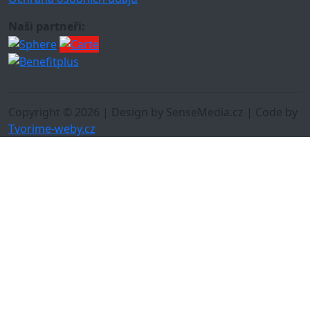
Naši partneři:
Copyright © 2026 | Design by SenseMedia.cz | Code by
Tvorime-weby.cz