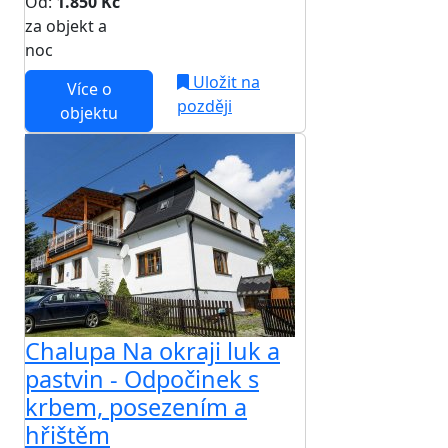
Od:
1.850 Kč
za objekt a
NEJNIŽŠÍ CENA NA TRHU
noc
Uložit na
Více o
později
objektu
Chalupa Na okraji luk a
pastvin - Odpočinek s
krbem, posezením a
hřištěm