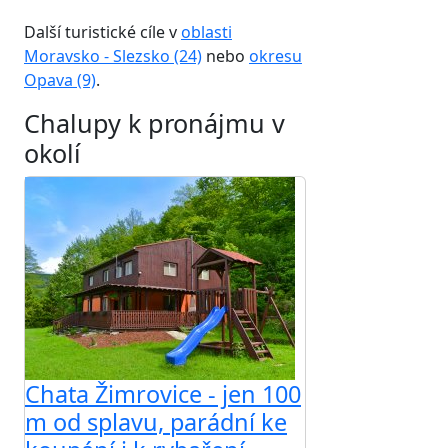
Další turistické cíle v
oblasti
Moravsko - Slezsko (24)
nebo
okresu
Opava (9)
.
Chalupy k pronájmu v
okolí
Chata Žimrovice - jen 100
m od splavu, parádní ke