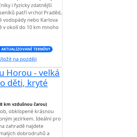
íky i fyzicky zdatnější
eseníků patří vrchol Praděd,
ké vodopády nebo Karlova
mě v okolí do 10 km mnoho
 AKTUALIZOVANÉ TERMÍNY
ložit na později
 Horou - velká
o děti, kryté
a
,8 km vzdušnou čarou)
osob, obklopené krásnou
bným jezírkem. Ideální pro
 na zahradě najdete
t malých dobrodruhů a