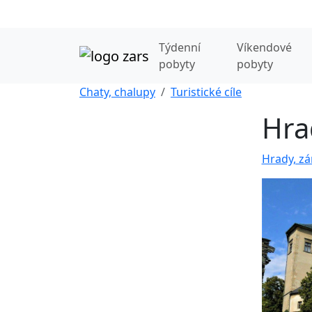
Týdenní
Víkendové
pobyty
pobyty
Chaty, chalupy
Turistické cíle
Hra
Hrady, zá