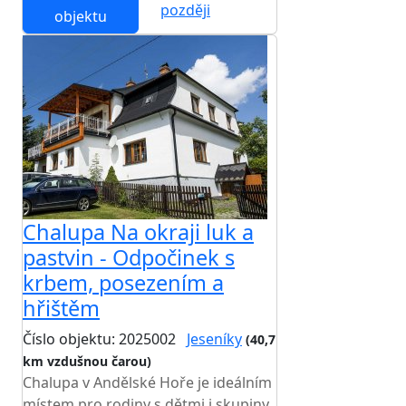
později
objektu
Chalupa Na okraji luk a
pastvin - Odpočinek s
krbem, posezením a
hřištěm
Číslo objektu: 2025002
Jeseníky
(40,7
km vzdušnou čarou)
Chalupa v Andělské Hoře je ideálním
místem pro rodiny s dětmi i skupiny