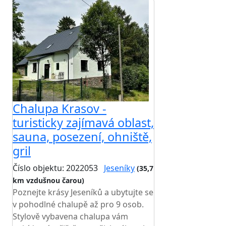
Chalupa Krasov -
turisticky zajímavá oblast,
sauna, posezení, ohniště,
gril
Číslo objektu: 2022053
Jeseníky
(35,7
km vzdušnou čarou)
Poznejte krásy Jeseníků a ubytujte se
v pohodlné chalupě až pro 9 osob.
Stylově vybavena chalupa vám