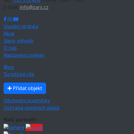
E-mail:
info@zars.cz
Úvodní stránka
Akce
Slevy, výhody
O nás
Nastavení cookies
Blog
Turistické cíle
Přidat objekt
Obchodní podmínky
Ochrana osobních údajů
Naši partneři: