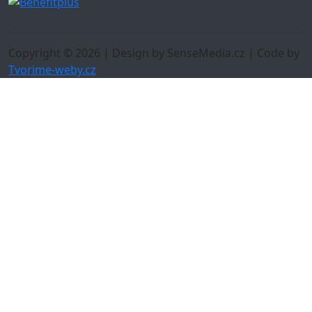
Copyright © 2026 | Design by SenseMedia.cz | Code by
Tvorime-weby.cz