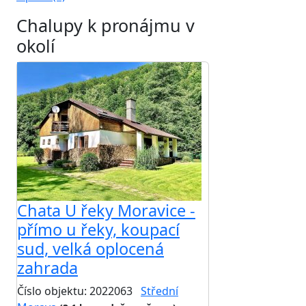
Chalupy k pronájmu v
okolí
Chata U řeky Moravice -
přímo u řeky, koupací
sud, velká oplocená
zahrada
Číslo objektu: 2022063
Střední