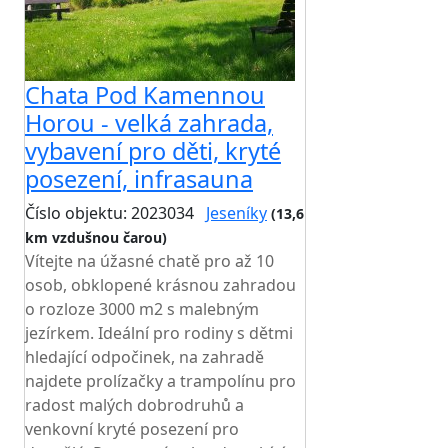
Chata Pod Kamennou
Horou - velká zahrada,
vybavení pro děti, kryté
posezení, infrasauna
Číslo objektu: 2023034
Jeseníky
(13,6
km vzdušnou čarou)
Vítejte na úžasné chatě pro až 10
osob, obklopené krásnou zahradou
o rozloze 3000 m2 s malebným
jezírkem. Ideální pro rodiny s dětmi
hledající odpočinek, na zahradě
najdete prolízačky a trampolínu pro
radost malých dobrodruhů a
venkovní kryté posezení pro