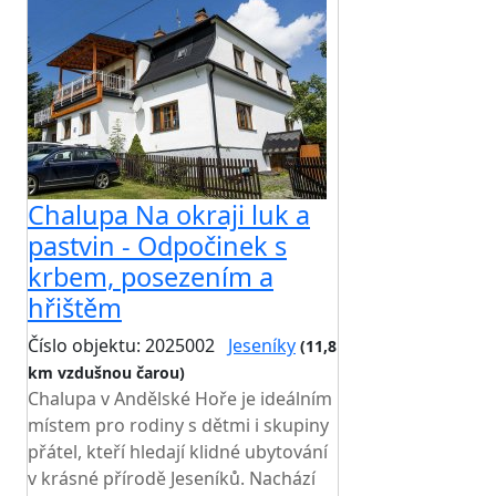
Chalupa Na okraji luk a
pastvin - Odpočinek s
krbem, posezením a
hřištěm
Číslo objektu: 2025002
Jeseníky
(11,8
km vzdušnou čarou)
Chalupa v Andělské Hoře je ideálním
místem pro rodiny s dětmi i skupiny
přátel, kteří hledají klidné ubytování
v krásné přírodě Jeseníků. Nachází