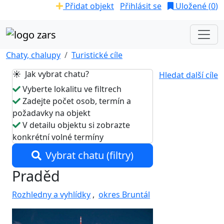
Přidat objekt
Přihlásit se
Uložené (
0
)
Chaty, chalupy
Turistické cíle
☀️ Jak vybrat chatu?
Hledat další cíle
Vyberte lokalitu ve filtrech
Zadejte počet osob, termín a
požadavky na objekt
V detailu objektu si zobrazte
konkrétní volné termíny
Vybrat chatu (filtry)
Praděd
Rozhledny a vyhlídky
,
okres Bruntál