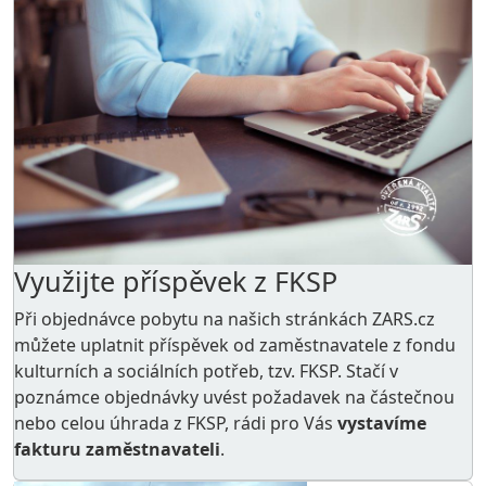
Využijte příspěvek z FKSP
Při objednávce pobytu na našich stránkách ZARS.cz
můžete uplatnit příspěvek od zaměstnavatele z
fondu
kulturních a sociálních potřeb
, tzv. FKSP. Stačí v
poznámce objednávky uvést požadavek na částečnou
nebo celou úhrada z FKSP, rádi pro Vás
vystavíme
fakturu zaměstnavateli
.