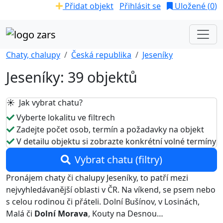
Přidat objekt
Přihlásit se
Uložené (
0
)
Chaty, chalupy
Česká republika
Jeseníky
Jeseníky: 39 objektů
☀️ Jak vybrat chatu?
Vyberte lokalitu ve filtrech
Zadejte počet osob, termín a požadavky na objekt
V detailu objektu si zobrazte konkrétní volné termíny
Vybrat chatu (filtry)
Pronájem chaty či chalupy Jeseníky, to patří mezi
nejvyhledávanější oblasti v ČR. Na víkend, se psem nebo
s celou rodinou či přáteli. Dolní Bušínov, v Losinách,
Malá či
Dolní Morava
, Kouty na Desnou…