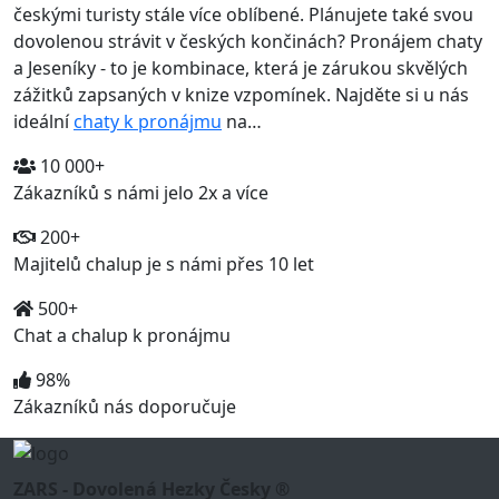
českými turisty stále více oblíbené. Plánujete také svou
dovolenou strávit v českých končinách? Pronájem chaty
a Jeseníky - to je kombinace, která je zárukou skvělých
zážitků zapsaných v knize vzpomínek. Najděte si u nás
ideální
chaty k pronájmu
na…
10 000+
Zákazníků s námi jelo 2x a více
200+
Majitelů chalup je s námi přes 10 let
500+
Chat a chalup k pronájmu
98%
Zákazníků nás doporučuje
ZARS - Dovolená Hezky Česky ®