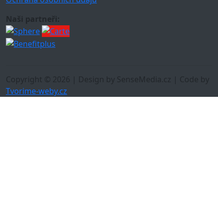
Naši partneři:
Copyright © 2026 | Design by SenseMedia.cz | Code by
Tvorime-weby.cz