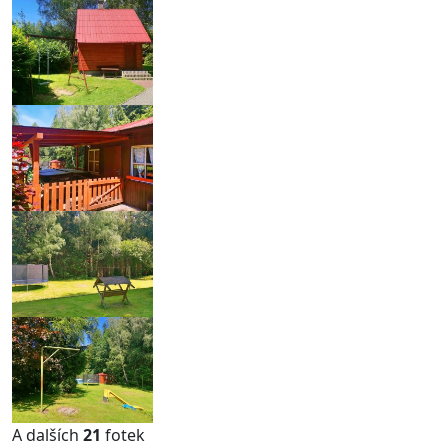
A dalších
21
fotek