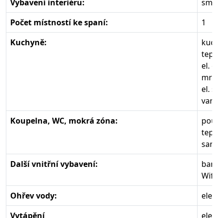
Vybavení interiéru:
smí
Počet místností ke spaní:
1
Kuchyně:
kuch
tepl
el. 
mra
el. 
varn
Koupelna, WC, mokrá zóna:
pouz
tepl
samo
Další vnitřní vybavení:
bare
Wifi
Ohřev vody:
elek
Vytápění
elek