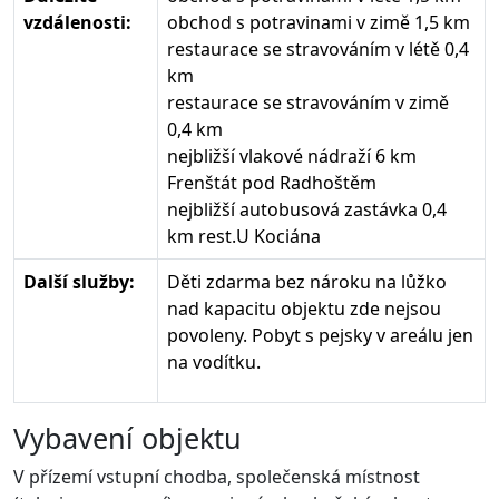
vzdálenosti:
obchod s potravinami v zimě 1,5 km
restaurace se stravováním v létě 0,4
km
restaurace se stravováním v zimě
0,4 km
nejbližší vlakové nádraží 6 km
Frenštát pod Radhoštěm
nejbližší autobusová zastávka 0,4
km rest.U Kociána
Další služby:
Děti zdarma bez nároku na lůžko
nad kapacitu objektu zde nejsou
povoleny. Pobyt s pejsky v areálu jen
na vodítku.
Vybavení objektu
V přízemí vstupní chodba, společenská místnost