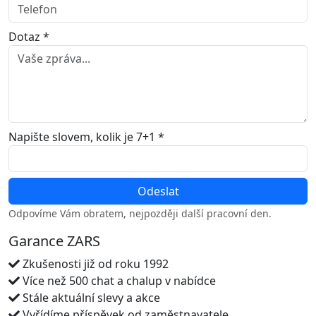
Dotaz *
Napište slovem, kolik je 7+1 *
Odpovíme Vám obratem, nejpozději další pracovní den.
Garance ZARS
Zkušenosti již od roku 1992
Více než 500 chat a chalup v nabídce
Stále aktuální slevy a akce
Vyřídíme příspěvek od zaměstnavatele