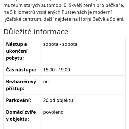
muzeum starých automobilů. Skvělý terén pro běžkaře,
na 5 kilometrů vzdálených Pustevnách je moderní
lyžařské centrum, další najdete na Horní Bečvě a Soláni.
Důležité informace
Nástup a
sobota - sobota
ukončení
pobytu:
Čas nástupu:
15.00 - 19.00
Bezbariérový
ne
přístup:
Parkování:
20 od objektu
Domácí zvíře
povoleno
v objektu: