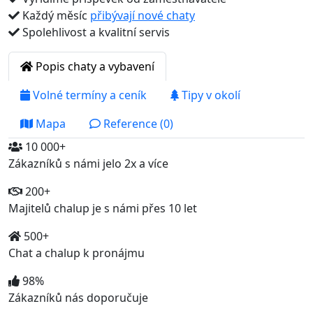
Každý měsíc
přibývají nové chaty
Spolehlivost a kvalitní servis
Popis chaty a vybavení
Volné termíny a ceník
Tipy v okolí
Mapa
Reference (0)
10 000+
Zákazníků s námi jelo 2x a více
200+
Majitelů chalup je s námi přes 10 let
500+
Chat a chalup k pronájmu
98%
Zákazníků nás doporučuje