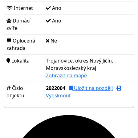
Internet
Ano
Domácí
Ano
zvíře
Oplocená
Ne
zahrada
Lokalita
Trojanovice, okres Nový Jičín,
Moravskoslezský kraj
Zobrazit na mapě
Číslo
2022004
Uložit na později
objektu
Vytisknout