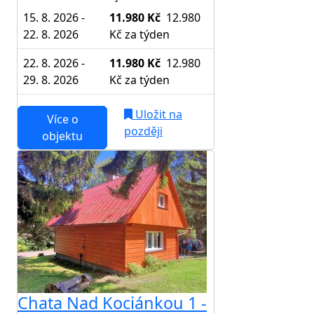
15. 8. 2026 -
11.980 Kč
12.980
22. 8. 2026
Kč
za týden
22. 8. 2026 -
11.980 Kč
12.980
29. 8. 2026
Kč
za týden
Uložit na
Více o
později
objektu
Chata Nad Kociánkou 1 -