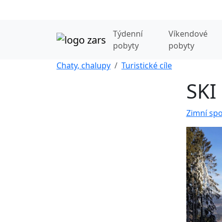
Týdenní
Víkendové
pobyty
pobyty
Chaty, chalupy
Turistické cíle
SKI
Zimní spo