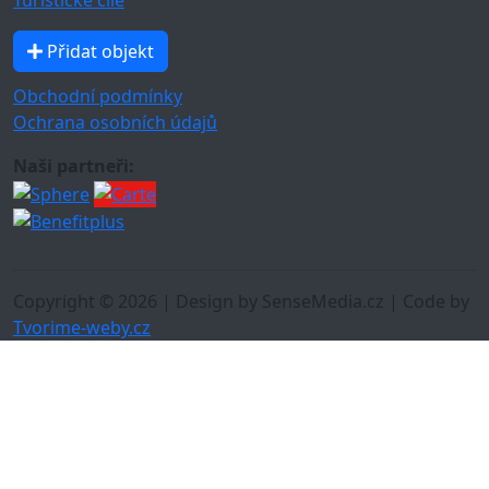
Přidat objekt
Obchodní podmínky
Ochrana osobních údajů
Naši partneři:
Copyright © 2026 | Design by SenseMedia.cz | Code by
Tvorime-weby.cz