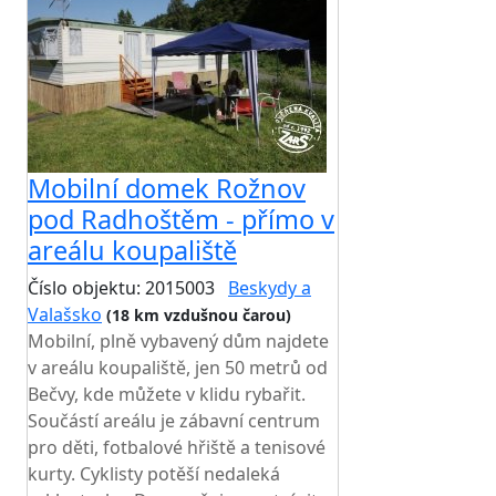
Mobilní domek Rožnov
pod Radhoštěm - přímo v
areálu koupaliště
Číslo objektu: 2015003
Beskydy a
Valašsko
(18 km vzdušnou čarou)
Mobilní, plně vybavený dům najdete
v areálu koupaliště, jen 50 metrů od
Bečvy, kde můžete v klidu rybařit.
Součástí areálu je zábavní centrum
pro děti, fotbalové hřiště a tenisové
kurty. Cyklisty potěší nedaleká