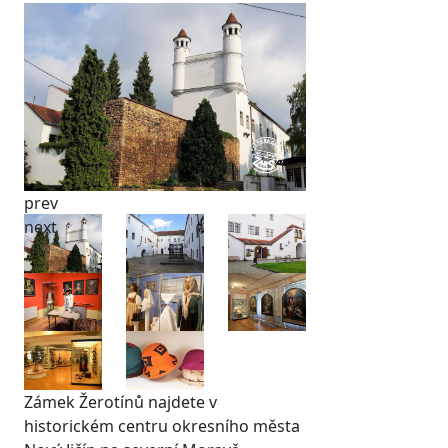
prev
next
Zámek Žerotínů najdete v
historickém centru okresního města