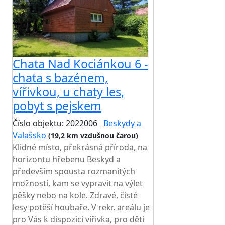
Chata Nad Kociánkou 6 -
chata s bazénem,
vířivkou, u chaty les,
pobyt s pejskem
Číslo objektu: 2022006
Beskydy a
Valašsko
(19,2 km vzdušnou čarou)
Klidné místo, překrásná příroda, na
horizontu hřebenu Beskyd a
především spousta rozmanitých
možností, kam se vypravit na výlet
pěšky nebo na kole. Zdravé, čisté
lesy potěší houbaře. V rekr. areálu je
pro Vás k dispozici vířivka, pro děti