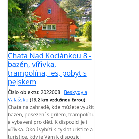
Chata Nad Kociánkou 8 -
bazén, vířivka,
trampolína, les, pobyt s
pejskem
Číslo objektu: 2022008
Beskydy a
Valašsko
(19,2 km vzdušnou čarou)
Chata na zahradě, kde můžete využít
bazén, posezení s grilem, trampolínu
a vybavení pro děti. K dispozici je i
vířivka. Okolí vybízí k cykloturistice a
turistice, kdy je Vám k dispozici