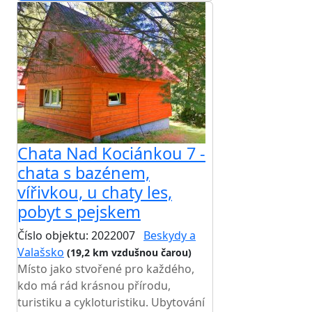
Chata Nad Kociánkou 7 -
chata s bazénem,
vířivkou, u chaty les,
pobyt s pejskem
Číslo objektu: 2022007
Beskydy a
Valašsko
(19,2 km vzdušnou čarou)
Místo jako stvořené pro každého,
kdo má rád krásnou přírodu,
turistiku a cykloturistiku. Ubytování