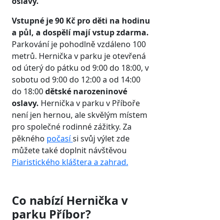
oslavy.
Vstupné je 90 Kč pro děti na hodinu
a půl, a dospělí mají vstup zdarma.
Parkování je pohodlně vzdáleno 100
metrů. Hernička v parku je otevřená
od úterý do pátku od 9:00 do 18:00, v
sobotu od 9:00 do 12:00 a od 14:00
do 18:00
dětské narozeninové
oslavy.
Hernička v parku v Příboře
není jen hernou, ale skvělým místem
pro společné rodinné zážitky. Za
pěkného
počasí
si svůj výlet zde
můžete také doplnit návštěvou
Piaristického kláštera a zahrad.
Co nabízí Hernička v
parku Příbor?