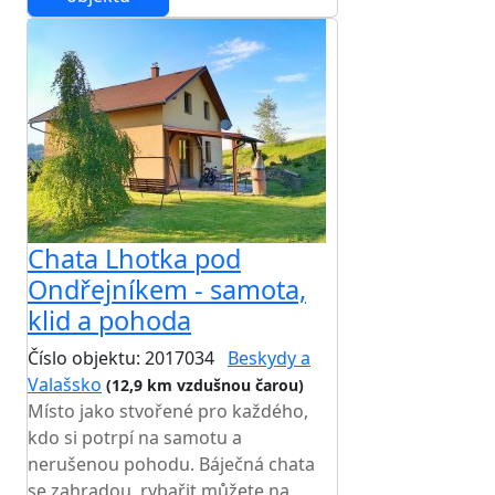
Chata Lhotka pod
Ondřejníkem - samota,
klid a pohoda
Číslo objektu: 2017034
Beskydy a
Valašsko
(12,9 km vzdušnou čarou)
Místo jako stvořené pro každého,
kdo si potrpí na samotu a
nerušenou pohodu. Báječná chata
se zahradou, rybařit můžete na