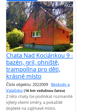
AKCE
Chata Nad Kociánkou 9 -
bazén, gril, ohniště,
trampolína pro děti,
krásné místo
Číslo objektu: 2022009
Beskydy a
Valašsko
(16 km vzdušnou čarou)
Z této chaty lze podnikat rozmanité
výlety všemi směry, a pokaždé
dojdete na zajímavé místo.