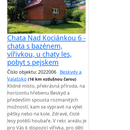
Chata Nad Kociánkou 6 -
chata s bazénem,
vířivkou, u chaty les,
pobyt s pejskem
Číslo objektu: 2022006
Beskydy a
Valašsko
(16 km vzdušnou čarou)
Klidné místo, překrásná příroda, na
horizontu hřebenu Beskyd a
především spousta rozmanitých
možností, kam se vypravit na výlet
pěšky nebo na kole. Zdravé, čisté
lesy potěší houbaře. V rekr. areálu je
pro Vás k dispozici vířivka, pro děti