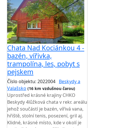
Chata Nad Kociánkou 4 -
bazén, vířivka,
trampolína, les, pobyt s
pejskem
Číslo objektu: 2022004
Beskydy a
Valašsko
(16 km vzdušnou čarou)
Uprostřed krásné krajiny CHKO
Beskydy 4lůžková chata v rekr. areálu
jehož součástí je bazén, vířivá vana,
hřiště, stolní tenis, posezení, gril aj.
Klidné, krásné místo, kde v okolí je