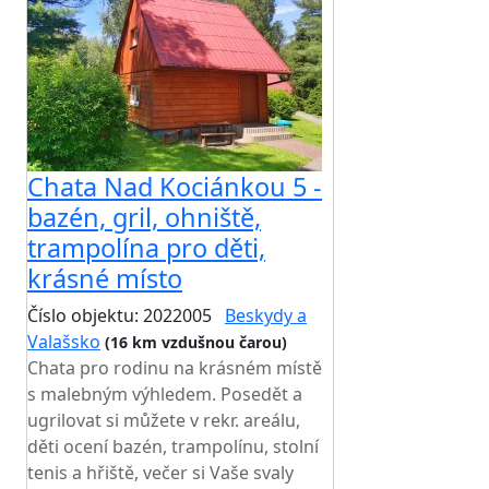
Chata Nad Kociánkou 5 -
bazén, gril, ohniště,
trampolína pro děti,
krásné místo
Číslo objektu: 2022005
Beskydy a
Valašsko
(16 km vzdušnou čarou)
Chata pro rodinu na krásném místě
s malebným výhledem. Posedět a
ugrilovat si můžete v rekr. areálu,
děti ocení bazén, trampolínu, stolní
tenis a hřiště, večer si Vaše svaly