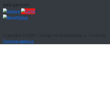
Naši partneři:
Copyright © 2026 | Design by SenseMedia.cz | Code by
Tvorime-weby.cz