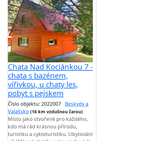
Chata Nad Kociánkou 7 -
chata s bazénem,
vířivkou, u chaty les,
pobyt s pejskem
Číslo objektu: 2022007
Beskydy a
Valašsko
(16 km vzdušnou čarou)
Místo jako stvořené pro každého,
kdo má rád krásnou přírodu,
turistiku a cykloturistiku. Ubytování