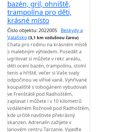
bazén, gril, ohniště,
trampolína pro děti,
krásné místo
Číslo objektu: 2022005
Beskydy a
Valašsko
(3,1 km vzdušnou čarou)
Chata pro rodinu na krásném místě
s malebným výhledem. Posedět a
ugrilovat si můžete v rekr. areálu,
děti ocení bazén, trampolínu, stolní
tenis a hřiště, večer si Vaše svaly
odpočinou ve vířivé vaně. Vyhřívané
koupaliště s tobogánem vybudovali
ve Frenštátě pod Radhoštěm,
zaplavat i můžete i v 10 kilometrů
vzdáleném Rožnově pod Radhoštěm,
kde určitě navštivte překrásný
skanzen. Adrenalin zažijete v
lanovém centru Tarzanie. Vyjeďte