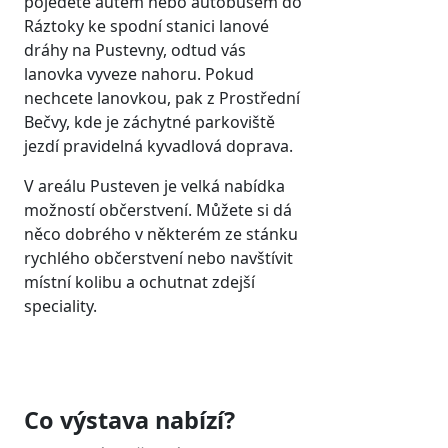
pojedete autem nebo autobusem do
Ráztoky ke spodní stanici lanové
dráhy na Pustevny, odtud vás
lanovka vyveze nahoru. Pokud
nechcete lanovkou, pak z Prostřední
Bečvy, kde je záchytné parkoviště
jezdí pravidelná kyvadlová doprava.
V areálu Pusteven je velká nabídka
možností občerstvení. Můžete si dá
něco dobrého v některém ze stánku
rychlého občerstvení nebo navštívit
místní kolibu a ochutnat zdejší
speciality.
Co výstava nabízí?