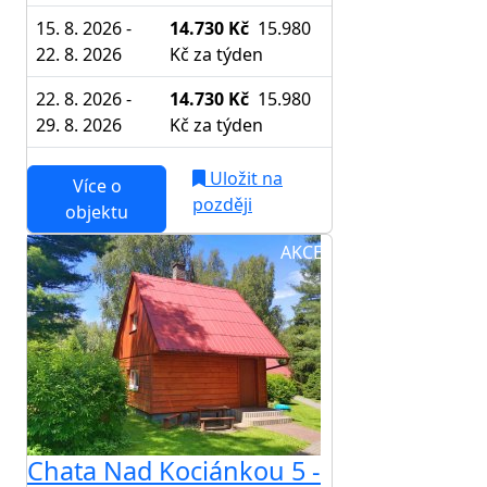
15. 8. 2026 -
14.730 Kč
15.980
22. 8. 2026
Kč
za týden
22. 8. 2026 -
14.730 Kč
15.980
29. 8. 2026
Kč
za týden
Uložit na
Více o
později
objektu
AKCE
Chata Nad Kociánkou 5 -