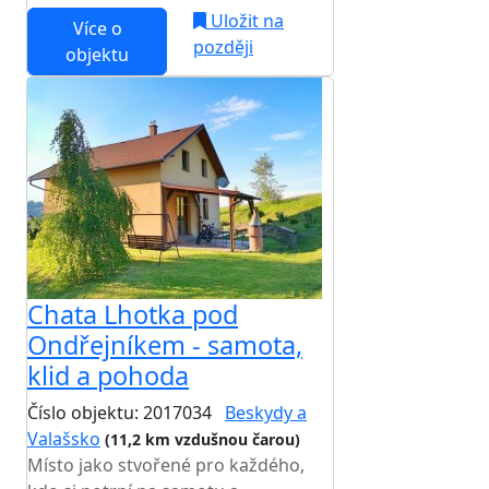
Uložit na
Více o
později
objektu
Chata Lhotka pod
Ondřejníkem - samota,
klid a pohoda
Číslo objektu: 2017034
Beskydy a
Valašsko
(11,2 km vzdušnou čarou)
Místo jako stvořené pro každého,