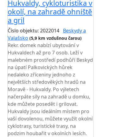
Hukvaldy, cykloturistika v
okolí, na zahradě ohniště
a gril
Číslo objektu: 2022014
Beskydy a
Valašsko
(5,9 km vzdušnou čarou)
Rekr. domek nabízí ubytování v
Hukvaldech až pro 7 osob. Leží v
malebném prostředí podhůří Beskyd
na úpatí Palkovických hůrek
nedaleko zříceniny jednoho z
největších středověkých hradů na
Moravě - Hukvaldy. Po výletech
načerpáte síly na zahradě u domku,
kde můžete posedět i grilovat.
Hukvaldy jsou ideálním místem pro
vaší dovolenou, můžete využít okolní
cyklotrasy, turistické trasy, na
podzim houbařit v okolních lesích.