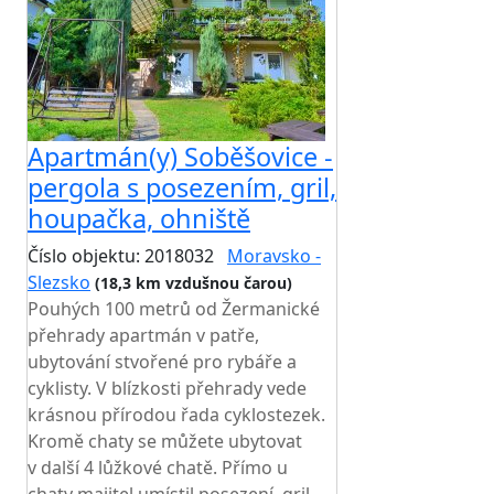
Apartmán(y) Soběšovice -
pergola s posezením, gril,
houpačka, ohniště
Číslo objektu: 2018032
Moravsko -
Slezsko
(18,3 km vzdušnou čarou)
Pouhých 100 metrů od Žermanické
přehrady apartmán v patře,
ubytování stvořené pro rybáře a
cyklisty. V blízkosti přehrady vede
krásnou přírodou řada cyklostezek.
Kromě chaty se můžete ubytovat
v další 4 lůžkové chatě. Přímo u