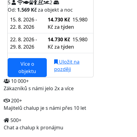
5
2
Od:
1.569 Kč
za objekt a noc
15. 8. 2026 -
14.730 Kč
15.980
22. 8. 2026
Kč
za týden
22. 8. 2026 -
14.730 Kč
15.980
29. 8. 2026
Kč
za týden
Uložit na
Více o
později
objektu
10 000+
Zákazníků s námi jelo 2x a více
200+
Majitelů chalup je s námi přes 10 let
500+
Chat a chalup k pronájmu