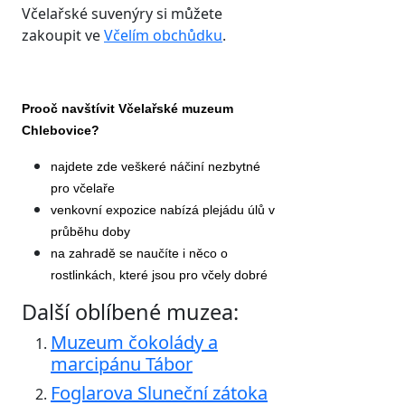
Včelařské suvenýry si můžete
zakoupit ve
Včelím obchůdku
.
Prooč navštívit Včelařské muzeum
Chlebovice?
najdete zde veškeré
náčiní nezbytné
pro včelaře
venkovní expozice nabízá plejádu úlů v
průběhu doby
na zahradě se naučíte i něco o
rostlinkách, které jsou pro včely dobré
Další oblíbené muzea:
Muzeum čokolády a
marcipánu Tábor
Foglarova Sluneční zátoka