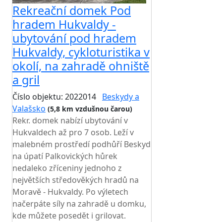
Rekreační domek Pod
hradem Hukvaldy -
ubytování pod hradem
Hukvaldy, cykloturistika v
okolí, na zahradě ohniště
a gril
Číslo objektu: 2022014
Beskydy a
Valašsko
(5,8 km vzdušnou čarou)
Rekr. domek nabízí ubytování v
Hukvaldech až pro 7 osob. Leží v
malebném prostředí podhůří Beskyd
na úpatí Palkovických hůrek
nedaleko zříceniny jednoho z
největších středověkých hradů na
Moravě - Hukvaldy. Po výletech
načerpáte síly na zahradě u domku,
kde můžete posedět i grilovat.