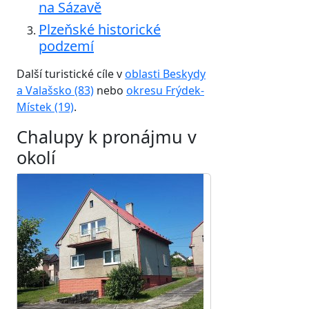
na Sázavě
Plzeňské historické
podzemí
Další turistické cíle v
oblasti Beskydy
a Valašsko (83)
nebo
okresu Frýdek-
Místek (19)
.
Chalupy k pronájmu v
okolí