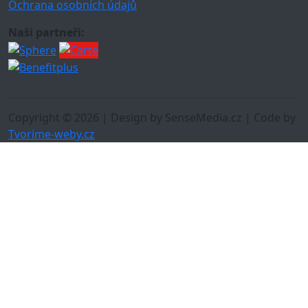
Ochrana osobních údajů
Naši partneři:
Copyright © 2026 | Design by SenseMedia.cz | Code by
Tvorime-weby.cz