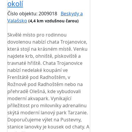
okolí
Číslo objektu: 2009018
Beskydy a
Valašsko
(4,4 km vzdušnou čarou)
TOP HODNOCENÍ
Skvělé místo pro rodinnou
dovolenou nabízí chata Trojanovice,
která stojí na krásném místě. Venku
najdete krb, ohniště, pískoviště a
travnaté hřiště. Chata Trojanovice
nabízí nedelaké koupání ve
Frenštátě pod Radhoštěm, v
Rožnově pod Radhoštěm nebo na
přehradě Olešná, kde vybudovali
moderní akvapark. Vynikající
příležitost pro milovníky adrenalinu
skýtá moderní lanový park Tarzanie.
Doporučujeme výlet na Pustevny,
stanice lanovky je kousek od chaty. A