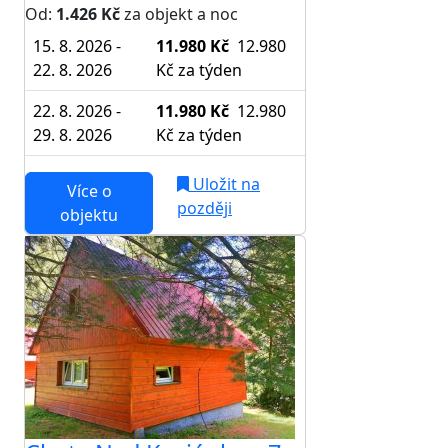
Od:
1.426 Kč
za objekt a noc
15. 8. 2026 -
11.980 Kč
12.980
22. 8. 2026
Kč
za týden
22. 8. 2026 -
11.980 Kč
12.980
29. 8. 2026
Kč
za týden
Uložit na
Více o
později
objektu