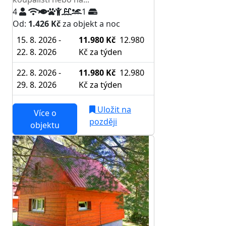
4
1
Od:
1.426 Kč
za objekt a noc
15. 8. 2026 -
11.980 Kč
12.980
22. 8. 2026
Kč
za týden
22. 8. 2026 -
11.980 Kč
12.980
29. 8. 2026
Kč
za týden
Uložit na
Více o
později
objektu