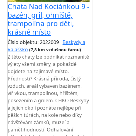
Chata Nad Kociánkou 9 -
bazén, gril, ohniště,
trampolína pro děti,
krásné místo
Číslo objektu: 2022009
Beskydy a
Valašsko
(7,8 km vzdušnou čarou)
Z této chaty lze podnikat rozmanité
výlety všemi směry, a pokaždé
dojdete na zajímavé místo.
Přednosti? Krásná příroda, čistý
vzduch, areál vybaven bazénem,
vířivkou, trampolínou, hřištěm,
posezením a grilem. CHKO Beskydy
a jejich okolí poznáte nejlépe při
pěších túrách, na kole nebo díky
návštěvám zámků, muzeí a
pamětihodností. Odhalování