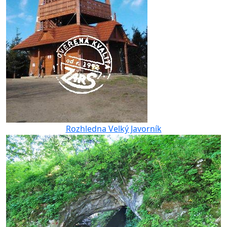
Rozhledna Velký Javorník