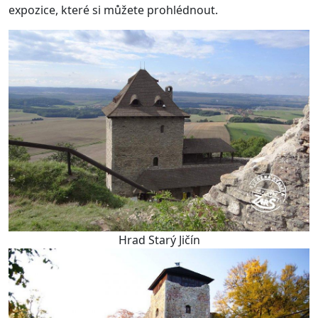
expozice, které si můžete prohlédnout.
Hrad Starý Jičín