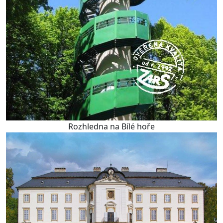
Rozhledna na Bílé hoře