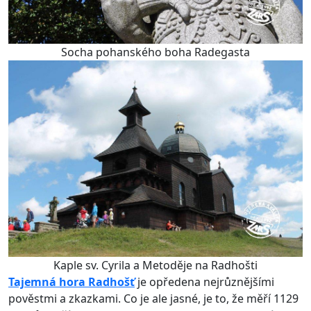
Socha pohanského boha Radegasta
Kaple sv. Cyrila a Metoděje na Radhošti
Tajemná hora Radhošť
je opředena nejrůznějšími
pověstmi a zkazkami. Co je ale jasné, je to, že měří 1129