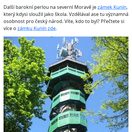
Další barokní perlou na severní Moravě je
zámek Kunín
,
který kdysi sloužil jako škola. Vzdělával ase tu významná
osobnost pro český národ. Víte, kdo to byl? Přečtete si
více o
zámku Kunín zde
.