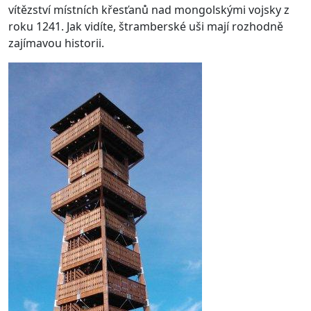
vítězství místních křesťanů nad mongolskými vojsky z
roku 1241. Jak vidíte, štramberské uši mají rozhodně
zajímavou historii.