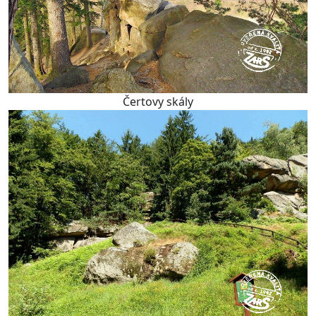
Čertovy skály