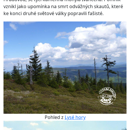
vznikl jako upomínka na smrt odvážných skautů, které
ke konci druhé světové války popravili fašisté.
Pohled z
Lysé hory