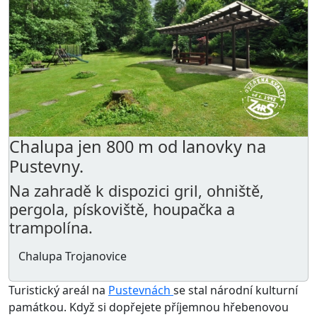
Chalupa jen 800 m od lanovky na
Pustevny.
Na zahradě k dispozici gril, ohniště,
pergola, pískoviště, houpačka a
trampolína.
Chalupa Trojanovice
Turistický areál na
Pustevnách
se stal národní kulturní
památkou. Když si dopřejete příjemnou hřebenovou