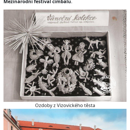
Mezinárodní festival cimbálu
.
Ozdoby z Vizovického těsta