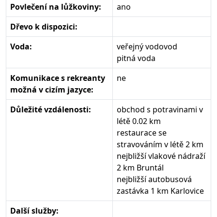
Povlečení na lůžkoviny:
ano
Dřevo k dispozici:
Voda:
veřejný vodovod
pitná voda
Komunikace s rekreanty
ne
možná v cizím jazyce:
Důležité vzdálenosti:
obchod s potravinami v
létě 0.02 km
restaurace se
stravováním v létě 2 km
nejbližší vlakové nádraží
2 km Bruntál
nejbližší autobusová
zastávka 1 km Karlovice
Další služby: