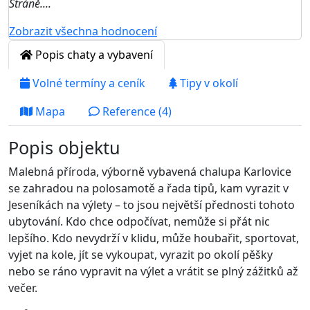
Stráně....
Zobrazit všechna hodnocení
Popis chaty a vybavení
Volné termíny a ceník
Tipy v okolí
Mapa
Reference (4)
Popis objektu
Malebná příroda, výborně vybavená chalupa Karlovice
se zahradou na polosamotě a řada tipů, kam vyrazit v
Jeseníkách na výlety – to jsou největší přednosti tohoto
ubytování. Kdo chce odpočívat, nemůže si přát nic
lepšího. Kdo nevydrží v klidu, může houbařit, sportovat,
vyjet na kole, jít se vykoupat, vyrazit po okolí pěšky
nebo se ráno vypravit na výlet a vrátit se plný zážitků až
večer.