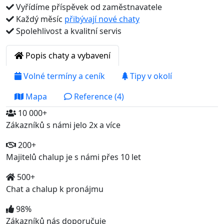
Vyřídíme příspěvek od zaměstnavatele
Každý měsíc
přibývají nové chaty
Spolehlivost a kvalitní servis
Popis chaty a vybavení
Volné termíny a ceník
Tipy v okolí
Mapa
Reference (4)
10 000+
Zákazníků s námi jelo 2x a více
200+
Majitelů chalup je s námi přes 10 let
500+
Chat a chalup k pronájmu
98%
Zákazníků nás doporučuje