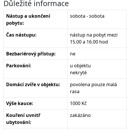
Důležité informace
Nástup a ukončení
sobota - sobota
pobytu:
Čas nástupu:
nástup na pobyt mezi
15.00 a 16.00 hod
Bezbariérový přístup:
ne
Parkování:
u objektu
nekryté
Domácí zvíře v objektu:
povolena pouze malá
rasa
Výše kauce:
1000 Kč
Kouření uvnitř
zakázáno
ubytování: