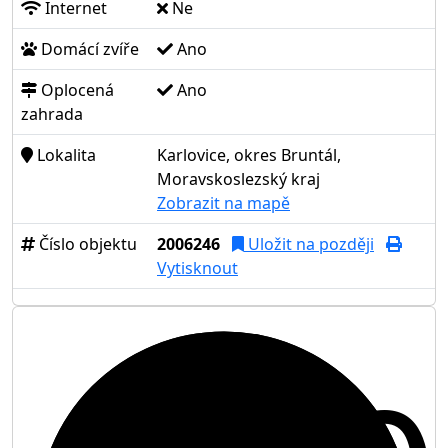
Internet
Ne
Domácí zvíře
Ano
Oplocená
Ano
zahrada
Lokalita
Karlovice, okres Bruntál,
Moravskoslezský kraj
Zobrazit na mapě
Číslo objektu
2006246
Uložit na později
Vytisknout