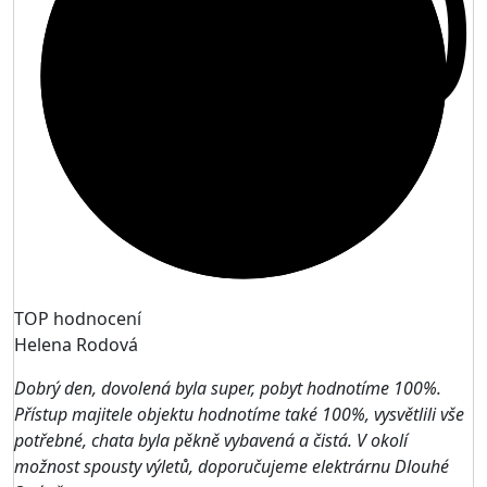
10
TOP hodnocení
Helena Rodová
Dobrý den, dovolená byla super, pobyt hodnotíme 100%.
Přístup majitele objektu hodnotíme také 100%, vysvětlili vše
potřebné, chata byla pěkně vybavená a čistá. V okolí
možnost spousty výletů, doporučujeme elektrárnu Dlouhé