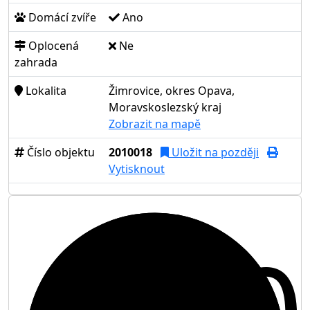
Domácí zvíře
Ano
Oplocená
Ne
zahrada
Lokalita
Žimrovice, okres Opava,
Moravskoslezský kraj
Zobrazit na mapě
Číslo objektu
2010018
Uložit na později
Vytisknout