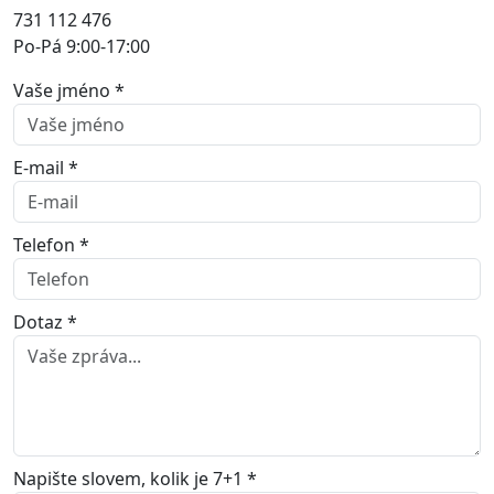
731 112 476
Po-Pá 9:00-17:00
Vaše jméno *
E-mail *
Telefon *
Dotaz *
Napište slovem, kolik je 7+1 *