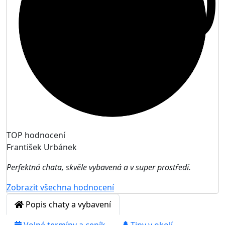
10
TOP hodnocení
František Urbánek
Perfektná chata, skvěle vybavená a v super prostředí.
Zobrazit všechna hodnocení
Popis chaty a vybavení