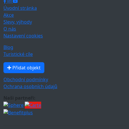
Úvodní stránka
Akce
Slevy, výhody
O nás
Nastavení cookies
Blog
Turistické cíle
Přidat objekt
Obchodní podmínky
Ochrana osobních údajů
Naši partneři: