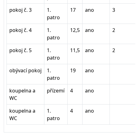
pokoj č. 3
1.
17
ano
3
patro
pokoj č. 4
1.
12,5
ano
2
patro
pokoj č. 5
1.
11,5
ano
2
patro
obývací pokoj
1.
19
ano
patro
koupelna a
přízemí
4
ano
WC
koupelna a
1.
4
ano
WC
patro