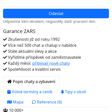
Odpovíme Vám obratem, nejpozději další pracovní den.
Garance ZARS
Zkušenosti již od roku 1992
Více než 500 chat a chalup v nabídce
Stále aktuální slevy a akce
Vyřídíme příspěvek od zaměstnavatele
Každý měsíc
přibývají nové chaty
Spolehlivost a kvalitní servis
Popis chaty a vybavení
Volné termíny a ceník
Tipy v okolí
Mapa
Reference (6)
10 000+