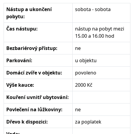
Nástup a ukončení
sobota - sobota
pobytu:
Čas nástupu:
nástup na pobyt mezi
15.00 a 16.00 hod
Bezbariérový přístup:
ne
Parkování:
u objektu
Domácí zvíře v objektu:
povoleno
Výše kauce:
2000 Kč
Kouření uvnitř ubytování:
Povlečení na lůžkoviny:
ne
Dřevo k dispozici:
za poplatek