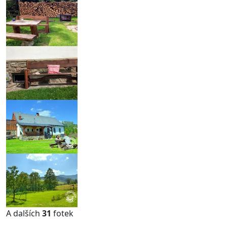
A dalších
31
fotek
...