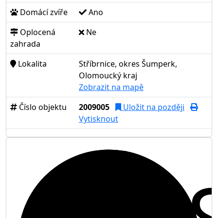
Domácí zvíře
Ano
Oplocená
Ne
zahrada
Lokalita
Stříbrnice, okres Šumperk,
Olomoucký kraj
Zobrazit na mapě
Číslo objektu
2009005
Uložit na později
Vytisknout