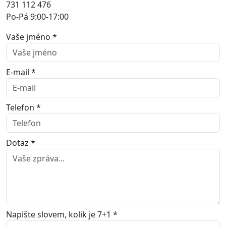
731 112 476
Po-Pá 9:00-17:00
Vaše jméno *
E-mail *
Telefon *
Dotaz *
Napište slovem, kolik je 7+1 *