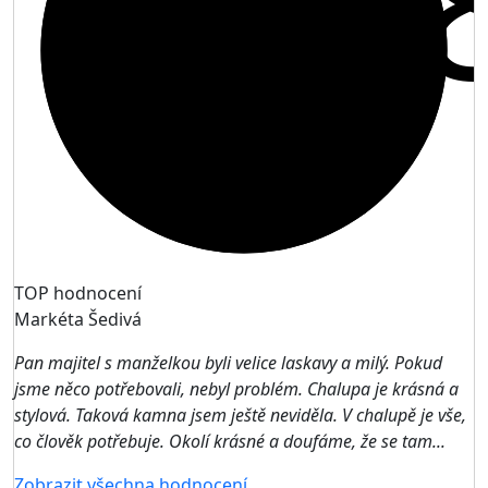
9,
TOP hodnocení
Markéta Šedivá
Pan majitel s manželkou byli velice laskavy a milý. Pokud
jsme něco potřebovali, nebyl problém. Chalupa je krásná a
stylová. Taková kamna jsem ještě neviděla. V chalupě je vše,
co člověk potřebuje. Okolí krásné a doufáme, že se tam...
Zobrazit všechna hodnocení