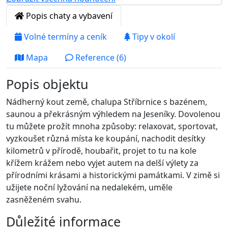
Popis chaty a vybavení
Volné termíny a ceník
Tipy v okolí
Mapa
Reference (6)
Popis objektu
Nádherný kout země, chalupa Stříbrnice s bazénem,
saunou a překrásným výhledem na Jeseníky. Dovolenou
tu můžete prožít mnoha způsoby: relaxovat, sportovat,
vyzkoušet různá místa ke koupání, nachodit desítky
kilometrů v přírodě, houbařit, projet to tu na kole
křížem krážem nebo vyjet autem na delší výlety za
přírodními krásami a historickými památkami. V zimě si
užijete noční lyžování na nedalekém, uměle
zasněženém svahu.
Důležité informace