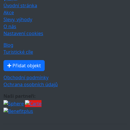
Úvodní stránka
Akce
Slevy, výhody
O nás
Nastavení cookies
Blog
Turistické cíle
Přidat objekt
Obchodní podmínky
Ochrana osobních údajů
Naši partneři: