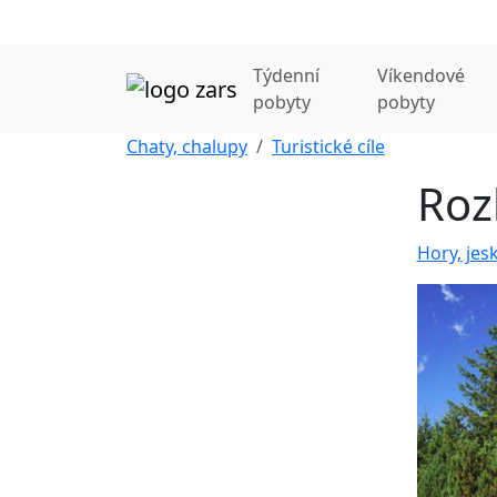
Týdenní
Víkendové
pobyty
pobyty
Chaty, chalupy
Turistické cíle
Roz
Hory, jes