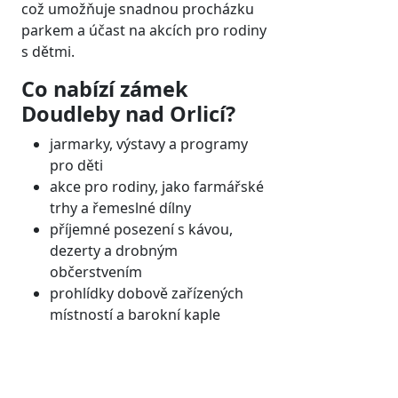
což umožňuje snadnou procházku
parkem a účast na akcích pro rodiny
s dětmi.
Co nabízí zámek
Doudleby nad Orlicí?
jarmarky, výstavy a programy
pro děti
akce pro rodiny, jako farmářské
trhy a řemeslné dílny
příjemné posezení s kávou,
dezerty a drobným
občerstvením
prohlídky dobově zařízených
místností a barokní kaple