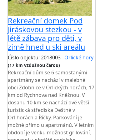
Rekreační domek Pod
Jiráskovou stezkou - v
létě zábava pro děti, v
zimě hned u ski areálu
Číslo objektu: 2018003
Orlické hory
(17 km vzdušnou čarou)
Rekreační dům se 6 samostanými
apartmány se nachází v malebné
obci Zdobnice v Orlických horách, 17
km od Rychnova nad Kněžnou. V
dosahu 10 km se nachází dvě větší
turistická střediska Deštné v
Orl.horách a Říčky. Parkování je
možné přímo u apartmánů. V letním
období je venku možnost grilování,