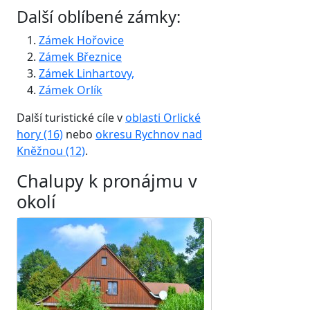
Další oblíbené zámky:
Zámek Hořovice
Zámek Březnice
Zámek Linhartovy,
Zámek Orlík
Další turistické cíle v
oblasti Orlické
hory (16)
nebo
okresu Rychnov nad
Kněžnou (12)
.
Chalupy k pronájmu v
okolí