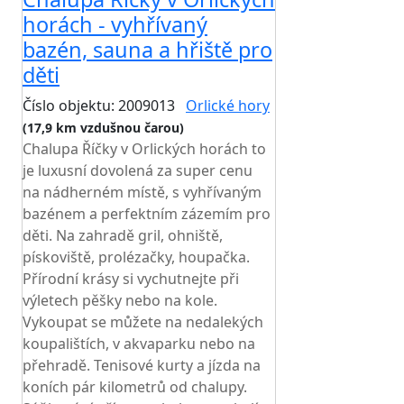
horách - vyhřívaný
bazén, sauna a hřiště pro
děti
Číslo objektu: 2009013
Orlické hory
(17,9 km vzdušnou čarou)
Chalupa Říčky v Orlických horách to
je luxusní dovolená za super cenu
na nádherném místě, s vyhřívaným
bazénem a perfektním zázemím pro
děti. Na zahradě gril, ohniště,
pískoviště, prolézačky, houpačka.
Přírodní krásy si vychutnejte při
výletech pěšky nebo na kole.
Vykoupat se můžete na nedalekých
koupalištích, v akvaparku nebo na
přehradě. Tenisové kurty a jízda na
koních pár kilometrů od chalupy.