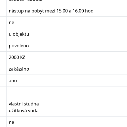
nástup na pobyt mezi 15.00 a 16.00 hod
ne
u objektu
povoleno
2000 Kč
zakázáno
ano
vlastní studna
užitková voda
ne