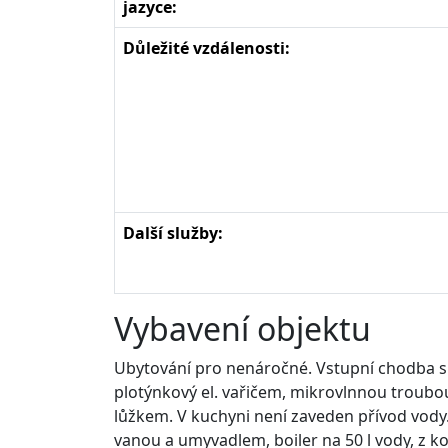
jazyce:
Důležité vzdálenosti:
Další služby:
Vybavení objektu
Ubytování pro nenáročné. Vstupní chodba s 
plotýnkový el. vařičem, mikrovlnnou troubou
lůžkem. V kuchyni není zaveden přívod vody.
vanou a umyvadlem, boiler na 50 l vody, z 