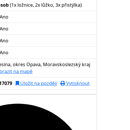
osob
(1x ložnice, 2x lůžko, 3x přistýlka)
Ano
Ano
Ano
Ano
esina, okres Opava, Moravskoslezský kraj
brazit na mapě
17079
Uložit na později
Vytisknout