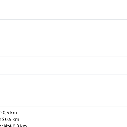
ě 0,5 km
mě 0,5 km
v létě 0,3 km