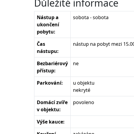
Důležité informace
Nástup a
sobota - sobota
ukončení
pobytu:
Čas
nástup na pobyt mezi 15.0
nástupu:
Bezbariérový
ne
přístup:
Parkování:
u objektu
nekryté
Domácí zvíře
povoleno
v objektu:
Výše kauce: