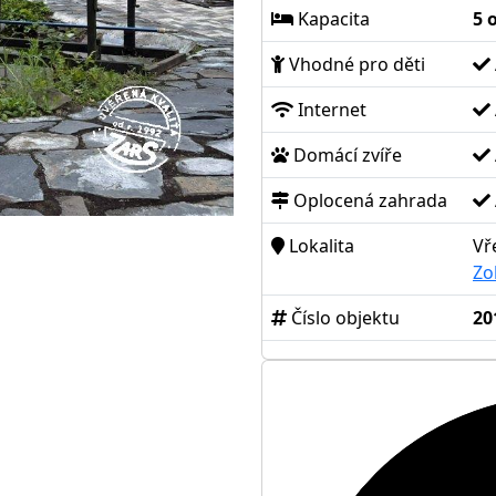
Kapacita
5 
Vhodné pro děti
Internet
Domácí zvíře
Oplocená zahrada
Lokalita
Vř
Zo
Číslo objektu
20