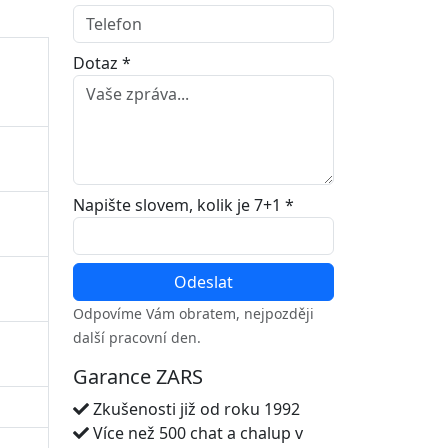
Dotaz *
Napište slovem, kolik je 7+1 *
Odpovíme Vám obratem, nejpozději
další pracovní den.
Garance ZARS
Zkušenosti již od roku 1992
Více než 500 chat a chalup v