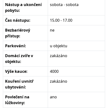
Nástup a ukončení
sobota - sobota
pobytu:
Čas nástupu:
15.00 - 17.00
Bezbariérový
ne
přístup:
Parkování:
u objektu
Domácí zvíře v
zakázáno
objektu:
Výše kauce:
4000
Kouření uvnitř
zakázáno
ubytování:
Povlečení na
ano
lůžkoviny: