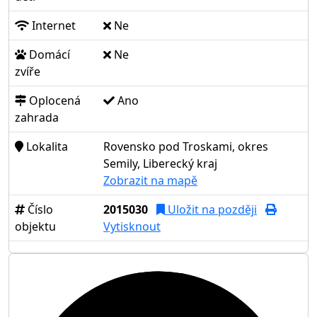
Internet
Ne
Domácí
Ne
zvíře
Oplocená
Ano
zahrada
Lokalita
Rovensko pod Troskami, okres
Semily, Liberecký kraj
Zobrazit na mapě
Číslo
2015030
Uložit na později
objektu
Vytisknout