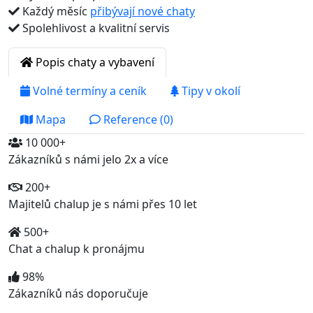
Každý měsíc
přibývají nové chaty
Spolehlivost a kvalitní servis
Popis chaty a vybavení
Volné termíny a ceník
Tipy v okolí
Mapa
Reference (0)
10 000+
Zákazníků s námi jelo 2x a více
200+
Majitelů chalup je s námi přes 10 let
500+
Chat a chalup k pronájmu
98%
Zákazníků nás doporučuje