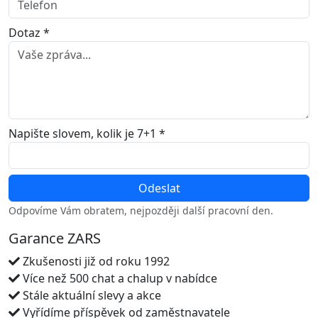
Dotaz *
Napište slovem, kolik je 7+1 *
Odpovíme Vám obratem, nejpozději další pracovní den.
Garance ZARS
Zkušenosti již od roku 1992
Více než 500 chat a chalup v nabídce
Stále aktuální slevy a akce
Vyřídíme příspěvek od zaměstnavatele