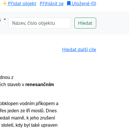
Přidat objekt
Přihlásit se
Uložené (
0
)
s
Hledat další cíle
ednou z
ých staveb v
renesančním
obklopen vodním příkopem a
řes jeden ze tří mostů. Dnes
edali marně, k jeho zrušení
století, kdy byl také upraven