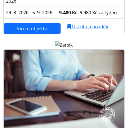
2026
29. 8. 2026 - 5. 9. 2026
9.480 Kč
9.980 Kč
za týden
Uložit na později
Více o objektu