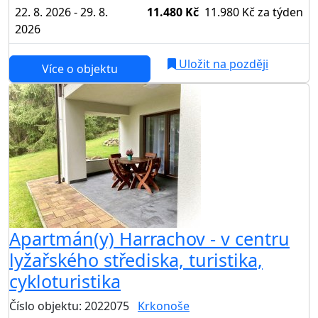
22. 8. 2026 - 29. 8.
11.480 Kč
11.980 Kč
za týden
2026
Uložit na později
Více o objektu
Apartmán(y) Harrachov - v centru
lyžařského střediska, turistika,
cykloturistika
Číslo objektu: 2022075
Krkonoše