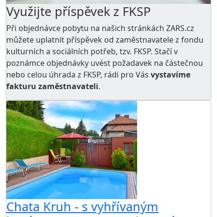
Využijte příspěvek z FKSP
Při objednávce pobytu na našich stránkách ZARS.cz
můžete uplatnit příspěvek od zaměstnavatele z
fondu
kulturních a sociálních potřeb
, tzv. FKSP. Stačí v
poznámce objednávky uvést požadavek na částečnou
nebo celou úhrada z FKSP, rádi pro Vás
vystavíme
fakturu zaměstnavateli
.
AKCE
Chata Kruh - s vyhřívaným