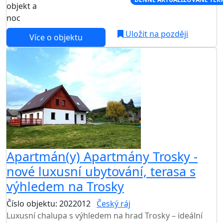
objekt a
noc
Uložit na později
Více o objektu
Apartmán(y) Apartmány Trosky -
nové luxusní ubytování, terasa s
výhledem na Trosky
Číslo objektu: 2022012
Český ráj
Luxusní chalupa s výhledem na hrad Trosky – ideální