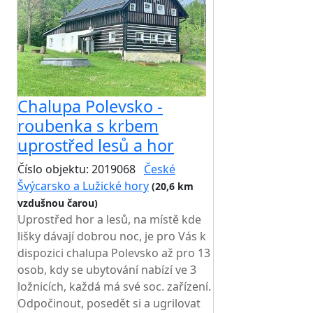
Chalupa Polevsko -
roubenka s krbem
uprostřed lesů a hor
Číslo objektu: 2019068
České
Švýcarsko a Lužické hory
(20,6 km
vzdušnou čarou)
Uprostřed hor a lesů, na místě kde
lišky dávají dobrou noc, je pro Vás k
dispozici chalupa Polevsko až pro 13
osob, kdy se ubytování nabízí ve 3
ložnicích, každá má své soc. zařízení.
Odpočinout, posedět si a ugrilovat