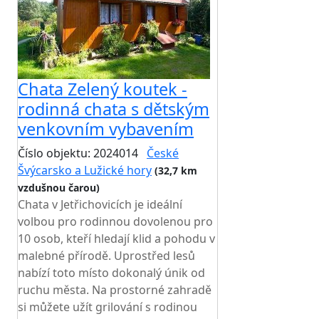
Chata Zelený koutek -
rodinná chata s dětským
venkovním vybavením
Číslo objektu: 2024014
České
Švýcarsko a Lužické hory
(32,7 km
vzdušnou čarou)
Chata v Jetřichovicích je ideální
volbou pro rodinnou dovolenou pro
10 osob, kteří hledají klid a pohodu v
malebné přírodě. Uprostřed lesů
nabízí toto místo dokonalý únik od
ruchu města. Na prostorné zahradě
si můžete užít grilování s rodinou