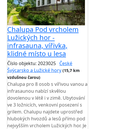
Chalupa Pod vrcholem
Lužických hor -
infrasauna, vířivka,
klidné místo u lesa
Číslo objektu: 2023025
České
Švýcarsko a Lužické hory
(15,7 km
vzdušnou čarou)
Chalupa pro 8 osob s vířivou vanou a
infrasaunou nabízí skvělou
dovolenou v létě i v zimě. Ubytování
ve 3 ložnicích, venkovní posezení s
grilem. Chalupu najdete uprostřed
hlubokých hvozdů a lesů přímo pod
nejvyšším vrcholem Lužických hor. Je