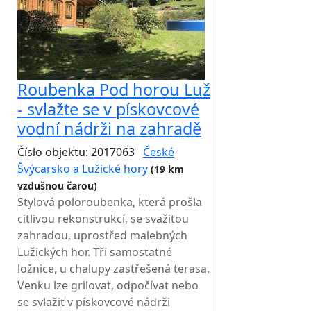
Roubenka Pod horou Luž
- svlažte se v pískovcové
vodní nádrži na zahradě
Číslo objektu: 2017063
České
Švýcarsko a Lužické hory
(19 km
vzdušnou čarou)
Stylová poloroubenka, která prošla
citlivou rekonstrukcí, se svažitou
zahradou, uprostřed malebných
Lužických hor. Tři samostatné
ložnice, u chalupy zastřešená terasa.
Venku lze grilovat, odpočívat nebo
se svlažit v pískovcové nádrži