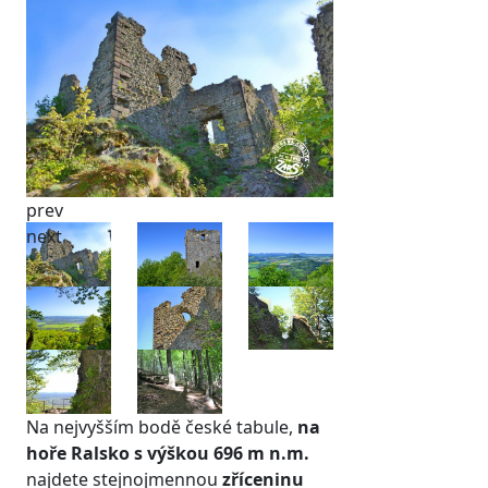
prev
next
Na nejvyšším bodě české tabule,
na
hoře Ralsko
s výškou 696 m n.m.
najdete stejnojmennou
zříceninu